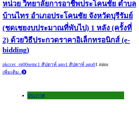
หน่วย วิทยาลัยการอาชีพประโคนชัย ตำบล
บ้านไทร อำเภอประโคนชัย จังหวัดบุรีรัมย์
(ชดเชยงบประมาณที่พับไป) 1 หลัง (ครั้งที่
2) ด้วยวิธีประกวดราคาอิเล็กทรอนิกส์ (e-
bidding)
pkccec_rg00semc
1 สัปดาห์ ago
1 สัปดาห์ ago
0
1 mins
เพิ่มเติม..
ประกาศ