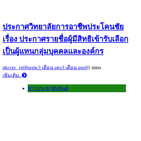
ประกาศวิทยาลัยการอาชีพประโคนชัย
เรื่อง ประกาศรายชื่อผู้มีสิทธิเข้ารับเลือก
เป็นผู้แทนกลุ่มบุคคลและองค์กร
pkccec_rg00semc
3 เดือน ago
3 เดือน ago
0
1 mins
เพิ่มเติม..
ข่าวประชาสัมพันธ์