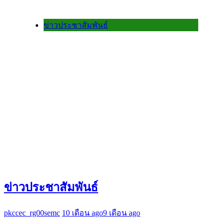
ข่าวประชาสัมพันธ์
ข่าวประชาสัมพันธ์
pkccec_rg00semc
10 เดือน ago
9 เดือน ago