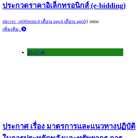
ประกวดราคาอิเล็กทรอนิกส์ (e-bidding)
pkccec_rg00semc
4 เดือน ago
4 เดือน ago
0
1 mins
เพิ่มเติม..
ประกาศ
ประกาศ เรื่อง มาตรการและแนวทางปฏิบัติ