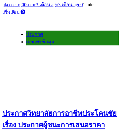
pkccec_rg00semc
3 เดือน ago
3 เดือน ago
0
1 mins
เพิ่มเติม..
ประกาศ
เผยแพร่ข้อมูล
ประกาศวิทยาลัยการอาชีพประโคนชัย
เรื่อง ประกาศผู้ชนะการเสนอราคา