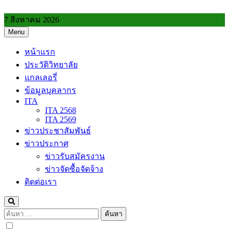
Skip
to
7 สิงหาคม 2026
content
Menu
วิทยาลัยการอาชีพประโคนชัย
หน้าแรก
ประวัติวิทยาลัย
แกลเลอรี่
ข้อมูลบุคลากร
ITA
ITA 2568
ITA 2569
ข่าวประชาสัมพันธ์
ข่าวประกาศ
ข่าวรับสมัครงาน
ข่าวจัดซื้อจัดจ้าง
ติดต่อเรา
ค้นหา
สำหรับ: