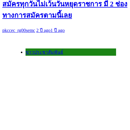
สมัครทุกวันไม่เว้นวันหยุดราชการ มี 2 ช่อง
ทางการสมัครตามนี้เลย
pkccec_rg00semc
2 ปี ago
1 ปี ago
ข่าวประชาสัมพันธ์