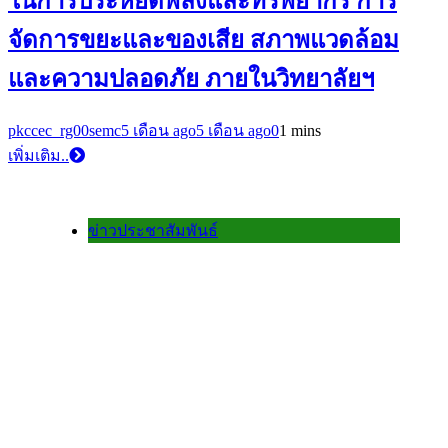
ในการประหยัดพลังและทรัพยากร การ
จัดการขยะและของเสีย สภาพแวดล้อม
และความปลอดภัย ภายในวิทยาลัยฯ
pkccec_rg00semc
5 เดือน ago
5 เดือน ago
0
1 mins
เพิ่มเติม..
ข่าวประชาสัมพันธ์