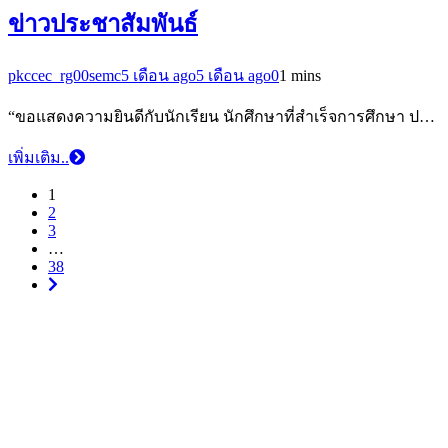
ข่าวประชาสัมพันธ์
pkccec_rg00semc
5 เดือน ago
5 เดือน ago
0
1 mins
“ขอแสดงความยินดีกับนักเรียน นักศึกษาที่สำเร็จการศึกษา ป…
เพิ่มเติม..
1
2
3
…
38