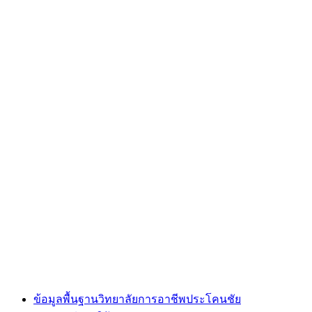
ข้อมูลพื้นฐานวิทยาลัยการอาชีพประโคนชัย