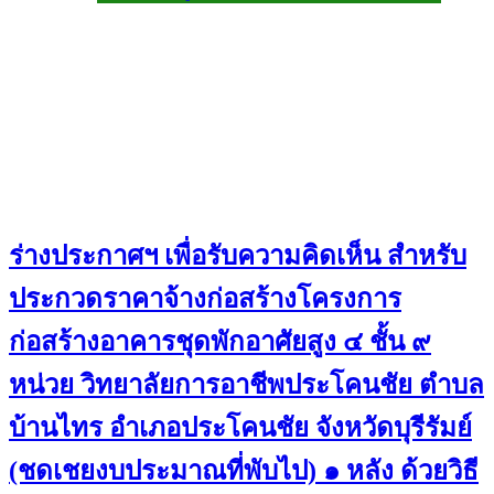
ร่างประกาศฯ เพื่อรับความคิดเห็น สำหรับ
ประกวดราคาจ้างก่อสร้างโครงการ
ก่อสร้างอาคารชุดพักอาศัยสูง ๔ ชั้น ๙
หน่วย วิทยาลัยการอาชีพประโคนชัย ตำบล
บ้านไทร อำเภอประโคนชัย จังหวัดบุรีรัมย์
(ชดเชยงบประมาณที่พับไป) ๑ หลัง ด้วยวิธี