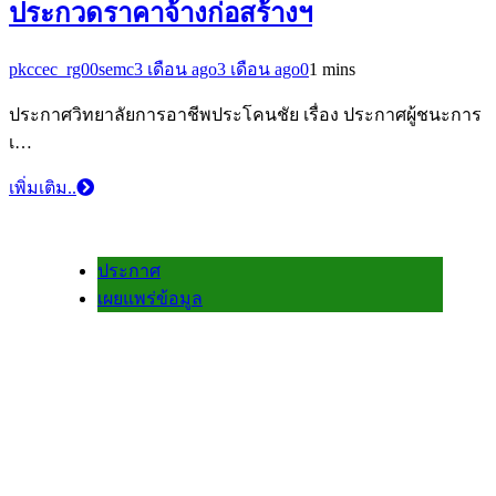
ประกวดราคาจ้างก่อสร้างฯ
pkccec_rg00semc
3 เดือน ago
3 เดือน ago
0
1 mins
ประกาศวิทยาลัยการอาชีพประโคนชัย เรื่อง ประกาศผู้ชนะการ
เ…
เพิ่มเติม..
ประกาศ
เผยแพร่ข้อมูล