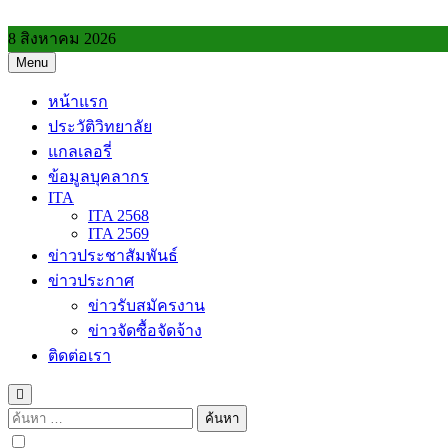
Skip
to
8 สิงหาคม 2026
content
Menu
วิทยาลัยการอาชีพประโคนชัย
หน้าแรก
ประวัติวิทยาลัย
แกลเลอรี่
ข้อมูลบุคลากร
ITA
ITA 2568
ITA 2569
ข่าวประชาสัมพันธ์
ข่าวประกาศ
ข่าวรับสมัครงาน
ข่าวจัดซื้อจัดจ้าง
ติดต่อเรา
ค้นหา
สำหรับ: