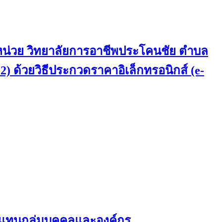
 หน่วย วิทยาลัยการอาชีพประโคนชัย ตำบล
 2) ด้วยวิธีประกวดราคาอิเล็กทรอนิกส์ (e-
ผู้แทนกลุ่มบุคคลและองค์กร