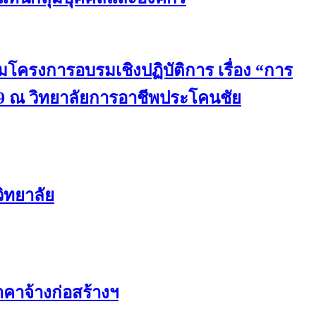
มโครงการอบรมเชิงปฏิบัติการ เรื่อง “การ
9 ณ วิทยาลัยการอาชีพประโคนชัย
ิทยาลัย
คาจ้างก่อสร้างฯ