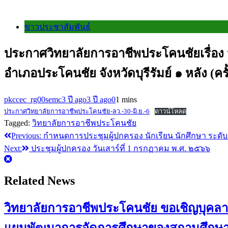
ข่าวประชาสัมพันธ์
ประกาศวิทยาลัยการอาชีพประโคนชัยเรื่อง 
อำเภอประโคนชัย จังหวัดบุรีรัมย์ ๑ หลัง (ค
pkccec_rg00semc
3 ปี ago
3 ปี ago
0
1 mins
ประกาศวิทยาลัยการอาชีพประโคนชัย-ลว.-30-มิ.ย.-6
ดาวน์โหลด
Tagged:
วิทยาลัยการอาชีพประโคนชัย
Previous:
กำหนดการประชุมผู้ปกครอง นักเรียน นักศึกษา ระดั
แนะแนว
Next:
ประชุมผู้ปกครอง วันเสาร์ที่ 1 กรกฏาคม พ.ศ. ๒๕๖๖
เรื่อง
Related News
วิทยาลัยการอาชีพประโคนชัย ขอเชิญบุคลากร
แผนพัฒนาการจัดการศึกษาของสถานศึกษา” 