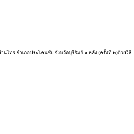
ร อำเภอประโคนชัย จังหวัดบุรีรัมย์ ๑ หลัง (ครั้งที่ ๒)ด้วยวิธี