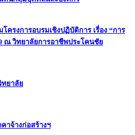
มโครงการอบรมเชิงปฏิบัติการ เรื่อง “การ
9 ณ วิทยาลัยการอาชีพประโคนชัย
ิทยาลัย
คาจ้างก่อสร้างฯ