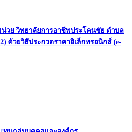
 หน่วย วิทยาลัยการอาชีพประโคนชัย ตำบล
 2) ด้วยวิธีประกวดราคาอิเล็กทรอนิกส์ (e-
ผู้แทนกลุ่มบุคคลและองค์กร