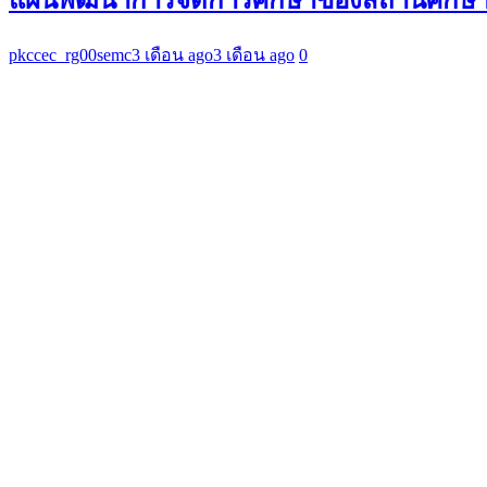
pkccec_rg00semc
3 เดือน ago
3 เดือน ago
0