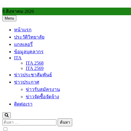
Skip
to
8 สิงหาคม 2026
content
Menu
วิทยาลัยการอาชีพประโคนชัย
หน้าแรก
ประวัติวิทยาลัย
แกลเลอรี่
ข้อมูลบุคลากร
ITA
ITA 2568
ITA 2569
ข่าวประชาสัมพันธ์
ข่าวประกาศ
ข่าวรับสมัครงาน
ข่าวจัดซื้อจัดจ้าง
ติดต่อเรา
ค้นหา
สำหรับ: