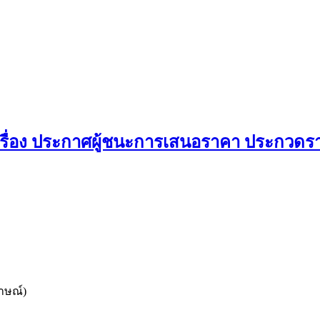
รื่อง ประกาศผู้ชนะการเสนอราคา ประกวดรา
าษณ์)