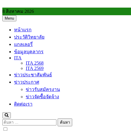
Skip
to
8 สิงหาคม 2026
content
Menu
วิทยาลัยการอาชีพประโคนชัย
หน้าแรก
ประวัติวิทยาลัย
แกลเลอรี่
ข้อมูลบุคลากร
ITA
ITA 2568
ITA 2569
ข่าวประชาสัมพันธ์
ข่าวประกาศ
ข่าวรับสมัครงาน
ข่าวจัดซื้อจัดจ้าง
ติดต่อเรา
ค้นหา
สำหรับ: