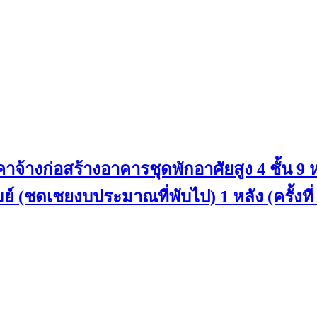
้างก่อสร้างอาคารชุดพักอาศัยสูง 4 ชั้น 9
์ (ชดเชยงบประมาณที่พับไป) 1 หลัง (ครั้งที่