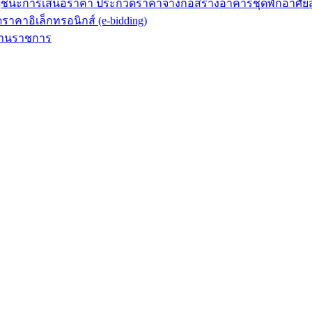
ู้ชนะการเสนอราคา ประกวดราคาจ้างก่อสร้างอาคารชุดพักอาศัยสู
ดราคาอิเล็กทรอนิกส์ (e-bidding)
กงานราชการ