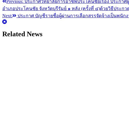
Previous:
ประกาศวิทยาลัยการอาชีพประโคนชัยเรื่อง ประกาศผ
แนะแนว
อำเภอประโคนชัย จังหวัดบุรีรัมย์ ๑ หลัง (ครั้งที่ ๔)ด้วยวิธีประกว
เรื่อง
Next:
ประกาศ บัญชีรายชื่อผู้ผ่านการเลือกสรรจัดจ้างเป็นพนั
Related News