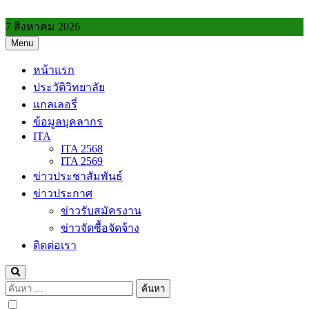
Skip
to
7 สิงหาคม 2026
content
Menu
วิทยาลัยการอาชีพประโคนชัย
หน้าแรก
ประวัติวิทยาลัย
แกลเลอรี่
ข้อมูลบุคลากร
ITA
ITA 2568
ITA 2569
ข่าวประชาสัมพันธ์
ข่าวประกาศ
ข่าวรับสมัครงาน
ข่าวจัดซื้อจัดจ้าง
ติดต่อเรา
ค้นหา
สำหรับ: