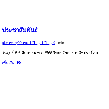
ประชาสัมพันธ์
pkccec_rg00semc
1 ปี ago
1 ปี ago
0
1 mins
วันศุกร์ ที่ 6 มิถุนายน พ.ศ.2568 วิทยาลัยการอาชีพประโคน…
เพิ่มเติม..