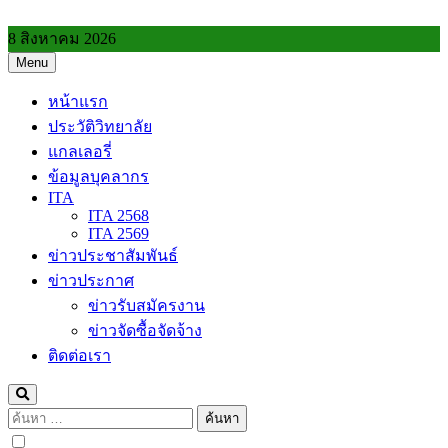
Skip
to
8 สิงหาคม 2026
content
Menu
วิทยาลัยการอาชีพประโคนชัย
หน้าแรก
ประวัติวิทยาลัย
แกลเลอรี่
ข้อมูลบุคลากร
ITA
ITA 2568
ITA 2569
ข่าวประชาสัมพันธ์
ข่าวประกาศ
ข่าวรับสมัครงาน
ข่าวจัดซื้อจัดจ้าง
ติดต่อเรา
ค้นหา
สำหรับ: