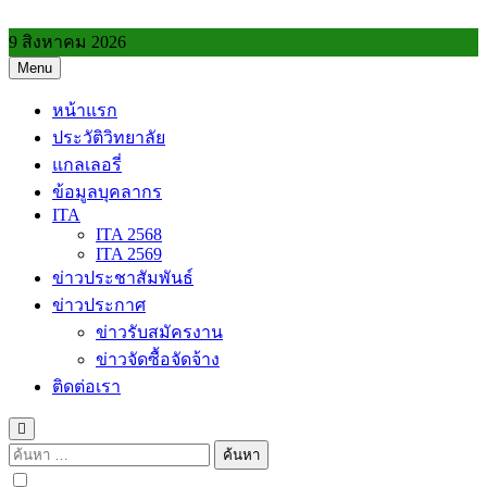
Skip
to
9 สิงหาคม 2026
content
Menu
วิทยาลัยการอาชีพประโคนชัย
หน้าแรก
ประวัติวิทยาลัย
แกลเลอรี่
ข้อมูลบุคลากร
ITA
ITA 2568
ITA 2569
ข่าวประชาสัมพันธ์
ข่าวประกาศ
ข่าวรับสมัครงาน
ข่าวจัดซื้อจัดจ้าง
ติดต่อเรา
ค้นหา
สำหรับ: