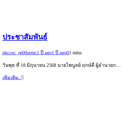
ประชาสัมพันธ์
pkccec_rg00semc
1 ปี ago
1 ปี ago
0
1 mins
วันพุธ ที่ 18 มิถุนายน 2568 นายไพบูลย์ ฤกษ์ดี ผู้อำนวยก…
เพิ่มเติม..