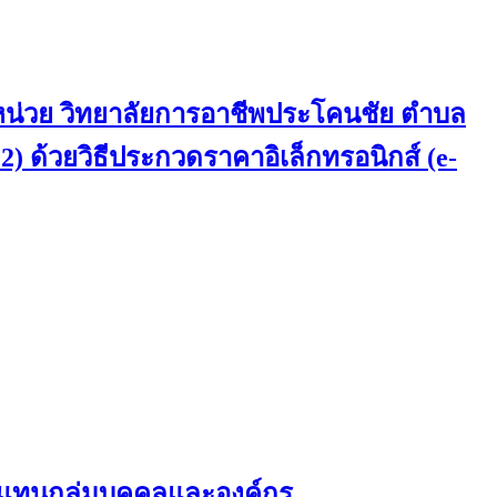
 หน่วย วิทยาลัยการอาชีพประโคนชัย ตำบล
 2) ด้วยวิธีประกวดราคาอิเล็กทรอนิกส์ (e-
ผู้แทนกลุ่มบุคคลและองค์กร