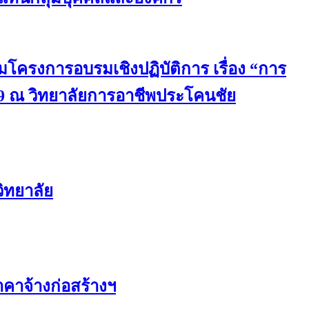
มโครงการอบรมเชิงปฏิบัติการ เรื่อง “การ
9 ณ วิทยาลัยการอาชีพประโคนชัย
ิทยาลัย
คาจ้างก่อสร้างฯ