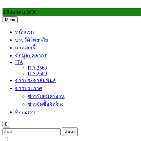
Skip
to
6 สิงหาคม 2026
content
Menu
วิทยาลัยการอาชีพประโคนชัย
หน้าแรก
ประวัติวิทยาลัย
แกลเลอรี่
ข้อมูลบุคลากร
ITA
ITA 2568
ITA 2569
ข่าวประชาสัมพันธ์
ข่าวประกาศ
ข่าวรับสมัครงาน
ข่าวจัดซื้อจัดจ้าง
ติดต่อเรา
ค้นหา
สำหรับ: