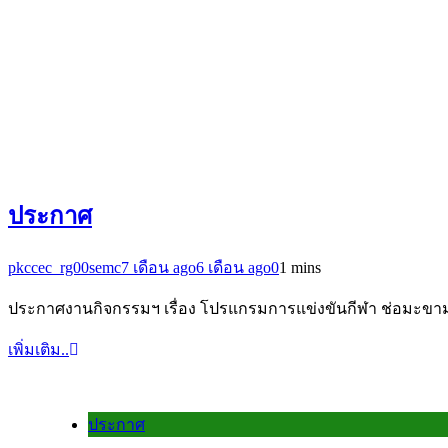
ประกาศ
pkccec_rg00semc
7 เดือน ago
6 เดือน ago
0
1 mins
ประกาศงานกิจกรรมฯ เรื่อง โปรแกรมการแข่งขันกีฬา ช่อมะข
เพิ่มเติม..
ประกาศ