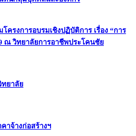
มโครงการอบรมเชิงปฏิบัติการ เรื่อง “การ
9 ณ วิทยาลัยการอาชีพประโคนชัย
ิทยาลัย
คาจ้างก่อสร้างฯ