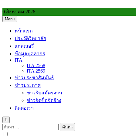
Skip
to
9 สิงหาคม 2026
content
Menu
วิทยาลัยการอาชีพประโคนชัย
หน้าแรก
ประวัติวิทยาลัย
แกลเลอรี่
ข้อมูลบุคลากร
ITA
ITA 2568
ITA 2569
ข่าวประชาสัมพันธ์
ข่าวประกาศ
ข่าวรับสมัครงาน
ข่าวจัดซื้อจัดจ้าง
ติดต่อเรา
ค้นหา
สำหรับ: