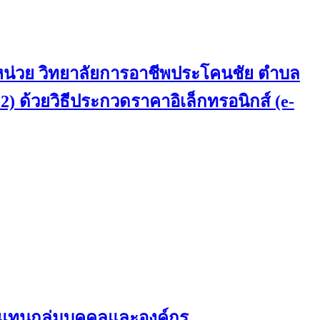
 หน่วย วิทยาลัยการอาชีพประโคนชัย ตำบล
 2) ด้วยวิธีประกวดราคาอิเล็กทรอนิกส์ (e-
ผู้แทนกลุ่มบุคคลและองค์กร