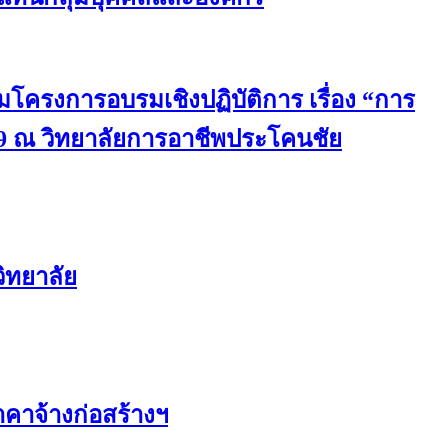
มโครงการอบรมเชิงปฏิบัติการ เรื่อง “การ
9 ณ วิทยาลัยการอาชีพประโคนชัย
ิทยาลัย
คาจ้างก่อสร้างฯ