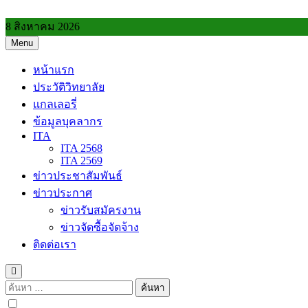
Skip
to
8 สิงหาคม 2026
content
Menu
วิทยาลัยการอาชีพประโคนชัย
หน้าแรก
ประวัติวิทยาลัย
แกลเลอรี่
ข้อมูลบุคลากร
ITA
ITA 2568
ITA 2569
ข่าวประชาสัมพันธ์
ข่าวประกาศ
ข่าวรับสมัครงาน
ข่าวจัดซื้อจัดจ้าง
ติดต่อเรา
ค้นหา
สำหรับ: