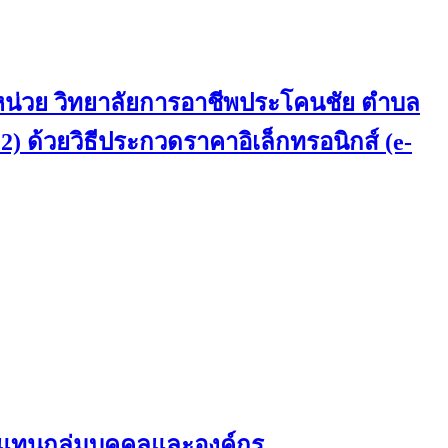
 หน่วย วิทยาลัยการอาชีพประโคนชัย ตำบล
 2) ด้วยวิธีประกวดราคาอิเล็กทรอนิกส์ (e-
ผู้แทนกลุ่มบุคคลและองค์กร