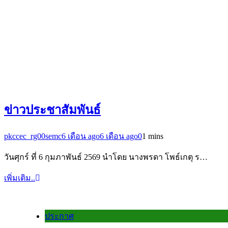
ข่าวประชาสัมพันธ์
pkccec_rg00semc
6 เดือน ago
6 เดือน ago
0
1 mins
วันศุกร์ ที่ 6 กุมภาพันธ์ 2569 นำโดย นางพรดา โพธ์เกตุ ร…
เพิ่มเติม..
ประกาศ