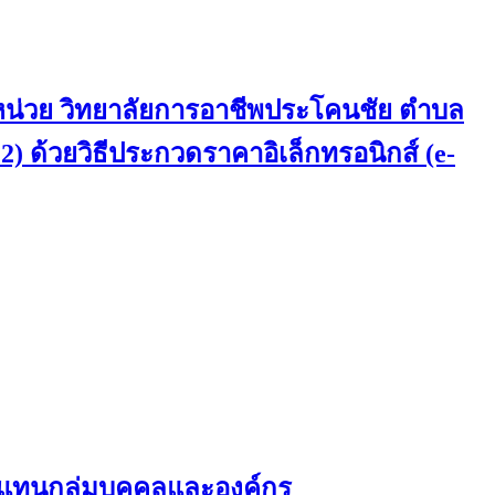
 หน่วย วิทยาลัยการอาชีพประโคนชัย ตำบล
 2) ด้วยวิธีประกวดราคาอิเล็กทรอนิกส์ (e-
ผู้แทนกลุ่มบุคคลและองค์กร