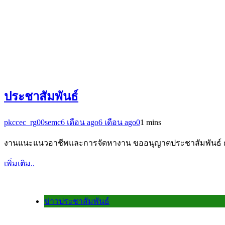
ประชาสัมพันธ์
pkccec_rg00semc
6 เดือน ago
6 เดือน ago
0
1 mins
งานแนะแนวอาชีพและการจัดหางาน ขออนุญาตประชาสัมพันธ
เพิ่มเติม..
ข่าวประชาสัมพันธ์