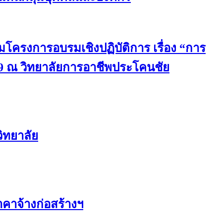
มโครงการอบรมเชิงปฏิบัติการ เรื่อง “การ
9 ณ วิทยาลัยการอาชีพประโคนชัย
ิทยาลัย
คาจ้างก่อสร้างฯ