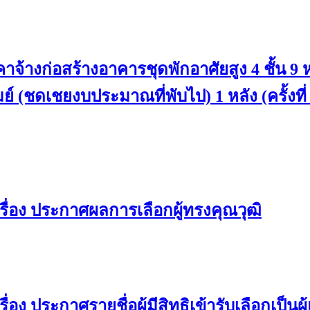
้างก่อสร้างอาคารชุดพักอาศัยสูง 4 ชั้น 9
์ (ชดเชยงบประมาณที่พับไป) 1 หลัง (ครั้งที่
ื่อง ประกาศผลการเลือกผู้ทรงคุณวุฒิ
ง ประกาศรายชื่อผู้มีสิทธิเข้ารับเลือกเป็น