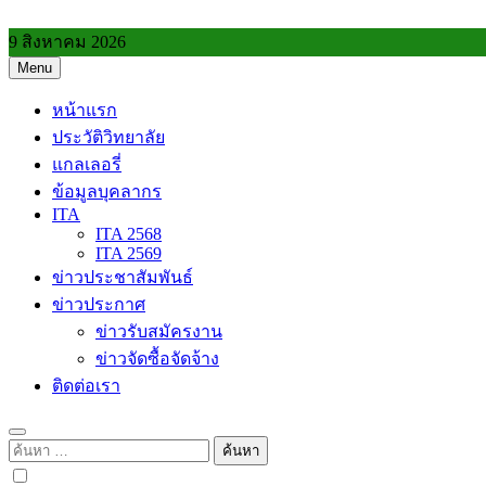
Skip
to
9 สิงหาคม 2026
content
Menu
วิทยาลัยการอาชีพประโคนชัย
หน้าแรก
ประวัติวิทยาลัย
แกลเลอรี่
ข้อมูลบุคลากร
ITA
ITA 2568
ITA 2569
ข่าวประชาสัมพันธ์
ข่าวประกาศ
ข่าวรับสมัครงาน
ข่าวจัดซื้อจัดจ้าง
ติดต่อเรา
ค้นหา
สำหรับ: