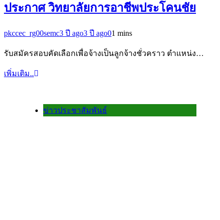
ประกาศ วิทยาลัยการอาชีพประโคนชัย
pkccec_rg00semc
3 ปี ago
3 ปี ago
0
1 mins
รับสมัครสอบคัดเลือกเพื่อจ้างเป็นลูกจ้างชั่วคราว ตำแหน่ง…
เพิ่มเติม..
ข่าวประชาสัมพันธ์