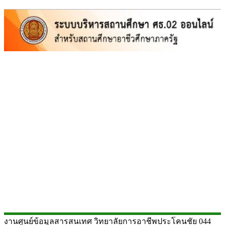
งานศูนย์ข้อมูลสารสนเทศ วิทยาลัยการอาชีพประโคนชัย 044