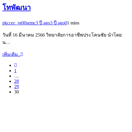
โทพัฒนา
pkccec_rg00semc
3 ปี ago
3 ปี ago
0
1 mins
วันที่ 16 มีนาคม 2566 วิทยาลัยการอาชีพประโคนชัย นำโดย
น…
เพิ่มเติม..
1
…
28
29
30