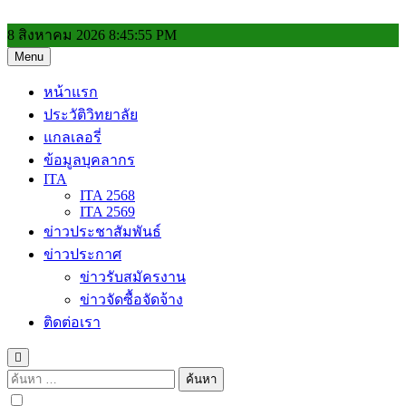
Skip
to
8 สิงหาคม 2026
8:45:56 PM
content
Menu
วิทยาลัยการอาชีพประโคนชัย
หน้าแรก
ประวัติวิทยาลัย
แกลเลอรี่
ข้อมูลบุคลากร
ITA
ITA 2568
ITA 2569
ข่าวประชาสัมพันธ์
ข่าวประกาศ
ข่าวรับสมัครงาน
ข่าวจัดซื้อจัดจ้าง
ติดต่อเรา
ค้นหา
สำหรับ: