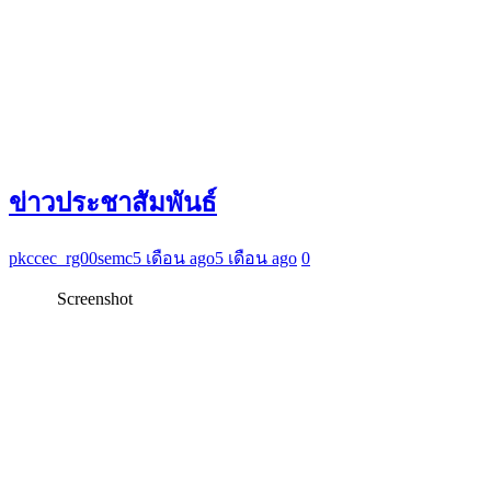
ข่าวประชาสัมพันธ์
pkccec_rg00semc
5 เดือน ago
5 เดือน ago
0
Screenshot