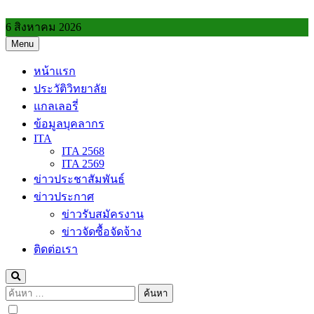
Skip
to
6 สิงหาคม 2026
content
Menu
วิทยาลัยการอาชีพประโคนชัย
หน้าแรก
ประวัติวิทยาลัย
แกลเลอรี่
ข้อมูลบุคลากร
ITA
ITA 2568
ITA 2569
ข่าวประชาสัมพันธ์
ข่าวประกาศ
ข่าวรับสมัครงาน
ข่าวจัดซื้อจัดจ้าง
ติดต่อเรา
ค้นหา
สำหรับ: