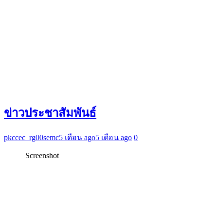
ข่าวประชาสัมพันธ์
pkccec_rg00semc
5 เดือน ago
5 เดือน ago
0
Screenshot