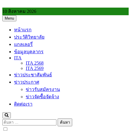
Skip
to
10 สิงหาคม 2026
content
Menu
วิทยาลัยการอาชีพประโคนชัย
หน้าแรก
ประวัติวิทยาลัย
แกลเลอรี่
ข้อมูลบุคลากร
ITA
ITA 2568
ITA 2569
ข่าวประชาสัมพันธ์
ข่าวประกาศ
ข่าวรับสมัครงาน
ข่าวจัดซื้อจัดจ้าง
ติดต่อเรา
ค้นหา
สำหรับ: