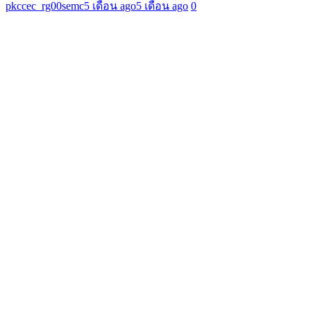
pkccec_rg00semc
5 เดือน ago
5 เดือน ago
0