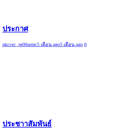
ประกาศ
pkccec_rg00semc
5 เดือน ago
5 เดือน ago
0
ประชาาสัมพันธ์