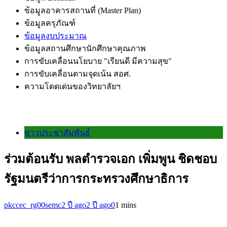
ข้อมูลอาคารสถานที่ (Master Plan)
ข้อมูลครุภัณฑ์
ข้อมูลงบประมาณ
ข้อมูลสถานศึกษานักศึกษาคุณภาพ
การขับเคลื่อนนโยบาย "เรียนดี มีความสุข"
การขับเคลื่อนตามจุดเน้น สอศ.
ความโดดเด่นของวิทยาลัยฯ
ข่าวประชาสัมพันธ์
ร่วมต้อนรับ พลตำรวจเอก เพิ่มพูน ชิดชอบ
รัฐมนตรีว่าการกระทรวงศึกษาธิการ
pkccec_rg00semc
2 ปี ago
2 ปี ago
0
1 mins