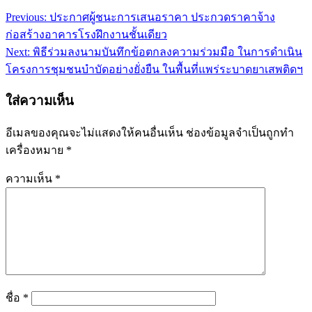
Previous:
ประกาศผู้ชนะการเสนอราคา ประกวดราคาจ้าง
แนะแนว
ก่อสร้างอาคารโรงฝึกงานชั้นเดียว
เรื่อง
Next:
พิธีร่วมลงนามบันทึกข้อตกลงความร่วมมือ ในการดำเนิน
โครงการชุมชนบำบัดอย่างยั่งยืน ในพื้นที่แพร่ระบาดยาเสพติดฯ
ใส่ความเห็น
อีเมลของคุณจะไม่แสดงให้คนอื่นเห็น
ช่องข้อมูลจำเป็นถูกทำ
เครื่องหมาย
*
ความเห็น
*
ชื่อ
*