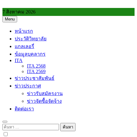
Skip
to
7 สิงหาคม 2026
content
Menu
วิทยาลัยการอาชีพประโคนชัย
หน้าแรก
ประวัติวิทยาลัย
แกลเลอรี่
ข้อมูลบุคลากร
ITA
ITA 2568
ITA 2569
ข่าวประชาสัมพันธ์
ข่าวประกาศ
ข่าวรับสมัครงาน
ข่าวจัดซื้อจัดจ้าง
ติดต่อเรา
ค้นหา
สำหรับ: