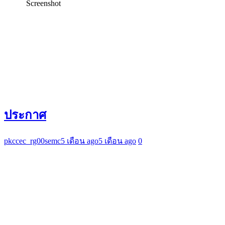
Screenshot
ประกาศ
pkccec_rg00semc
5 เดือน ago
5 เดือน ago
0