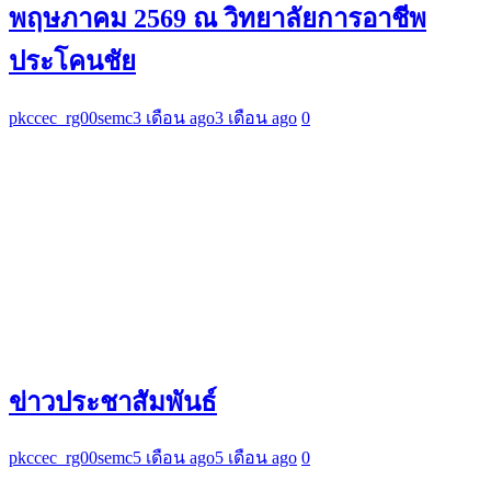
พฤษภาคม 2569 ณ วิทยาลัยการอาชีพ
ประโคนชัย
pkccec_rg00semc
3 เดือน ago
3 เดือน ago
0
ข่าวประชาสัมพันธ์
pkccec_rg00semc
5 เดือน ago
5 เดือน ago
0