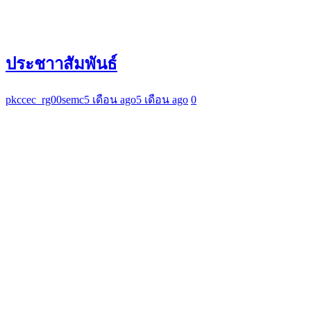
ประชาาสัมพันธ์
pkccec_rg00semc
5 เดือน ago
5 เดือน ago
0