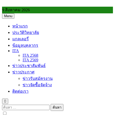
Skip
to
9 สิงหาคม 2026
content
Menu
วิทยาลัยการอาชีพประโคนชัย
หน้าแรก
ประวัติวิทยาลัย
แกลเลอรี่
ข้อมูลบุคลากร
ITA
ITA 2568
ITA 2569
ข่าวประชาสัมพันธ์
ข่าวประกาศ
ข่าวรับสมัครงาน
ข่าวจัดซื้อจัดจ้าง
ติดต่อเรา
ค้นหา
สำหรับ: