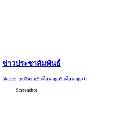
ข่าวประชาสัมพันธ์
pkccec_rg00semc
5 เดือน ago
5 เดือน ago
0
Screenshot