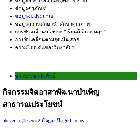
ข้อมูลอาคารสถานที่ (Master Plan)
ข้อมูลครุภัณฑ์
ข้อมูลงบประมาณ
ข้อมูลสถานศึกษานักศึกษาคุณภาพ
การขับเคลื่อนนโยบาย "เรียนดี มีความสุข"
การขับเคลื่อนตามจุดเน้น สอศ.
ความโดดเด่นของวิทยาลัยฯ
ข่าวประชาสัมพันธ์
กิจกรรมจิตอาสาพัฒนาบำเพ็ญ
สาธารณประโยชน์
pkccec_rg00semc
2 ปี ago
2 ปี ago
0
1 mins