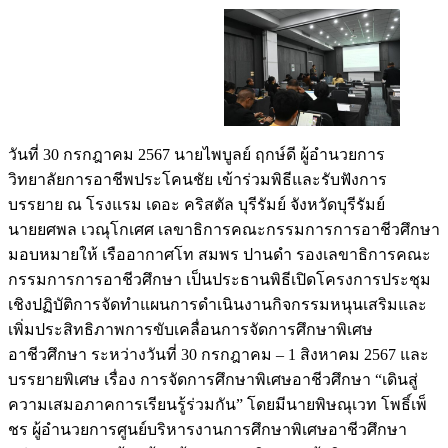
วันที่ 30 กรกฎาคม 2567 นายไพบูลย์ ฤกษ์ดี ผู้อำนวยการ
วิทยาลัยการอาชีพประโคนชัย เข้าร่วมพิธีและรับฟังการ
บรรยาย ณ โรงแรม เดอะ คริสตัล บุรีรัมย์ จังหวัดบุรีรัมย์
นายยศพล เวณุโกเศศ เลขาธิการคณะกรรมการการอาชีวศึกษา
มอบหมายให้ เรืออากาศโท สมพร ปานดำ รองเลขาธิการคณะ
กรรมการการอาชีวศึกษา เป็นประธานพิธีเปิดโครงการประชุม
เชิงปฏิบัติการจัดทำแผนการดำเนินงานกิจกรรมหนุนเสริมและ
เพิ่มประสิทธิภาพการขับเคลื่อนการจัดการศึกษาพิเศษ
อาชีวศึกษา ระหว่างวันที่ 30 กรกฎาคม – 1 สิงหาคม 2567 และ
บรรยายพิเศษ เรื่อง การจัดการศึกษาพิเศษอาชีวศึกษา “เดินสู่
ความเสมอภาคการเรียนรู้ร่วมกัน” โดยมีนายพิษณุเวท โพธิ์เพ็
ชร ผู้อำนวยการศูนย์บริหารงานการศึกษาพิเศษอาชีวศึกษา