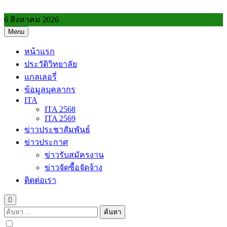
Skip
to
6 สิงหาคม 2026
content
Menu
วิทยาลัยการอาชีพประโคนชัย
หน้าแรก
ประวัติวิทยาลัย
แกลเลอรี่
ข้อมูลบุคลากร
ITA
ITA 2568
ITA 2569
ข่าวประชาสัมพันธ์
ข่าวประกาศ
ข่าวรับสมัครงาน
ข่าวจัดซื้อจัดจ้าง
ติดต่อเรา
ค้นหา
สำหรับ: