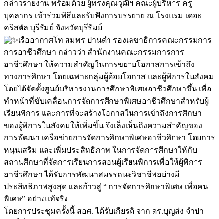
กล่าวรายงาน พร้อมด้วย ผู้ทรงคุณวุฒิฯ คณะผู้บริหาร ครู
บุคลากร เข้าร่วมพิธีและรับฟังการบรรยาย ณ โรงแรม เดอะ
คริสตัล บุรีรัมย์ จังหวัดบุรีรัมย์
เรืออากาศโท สมพร ปานดำ รองเลขาธิการคณะกรรมการ
การอาชีวศึกษา กล่าวว่า สำนักงานคณะกรรมการการ
อาชีวศึกษา ให้ความสำคัญในการขยายโอกาสการเข้าถึง
ทางการศึกษา โดยเฉพาะกลุ่มผู้ด้อยโอกาส และผู้พิการในสังคม
โดยได้จัดตั้งศูนย์บริหารงานการศึกษาพิเศษอาชีวศึกษาขึ้น เพื่อ
ทำหน้าที่ขับเคลื่อนการจัดการศึกษาพิเศษอาชีวศึกษาสำหรับผู้
เรียนพิการ และการที่จะสร้างโอกาสในการเข้าถึงการศึกษา
ของผู้พิการในสังคมให้เพิ่มขึ้น จึงเล็งเห็นถึงความสำคัญของ
การพัฒนา เครือข่ายการจัดการศึกษาพิเศษอาชีวศึกษา โดยการ
หนุนเสริม และเพิ่มประสิทธิภาพ ในการจัดการศึกษาให้กับ
สถานศึกษาที่จัดการเรียนการสอนผู้เรียนพิการเพื่อให้ผู้พิการ
อาชีวศึกษา ได้รับการพัฒนาสมรรถนะวิชาชีพอย่างมี
ประสิทธิภาพสูงสุด และก้าวสู่ “ การจัดการศึกษาพิเศษ เพื่อคน
พิเศษ” อย่างแท้จริง
โดยการประชุมครั้งนี้ สอศ. ได้รับเกียรติ จาก ดร.บุญส่ง จำปา