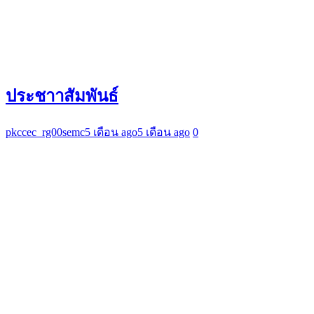
ประชาาสัมพันธ์
pkccec_rg00semc
5 เดือน ago
5 เดือน ago
0