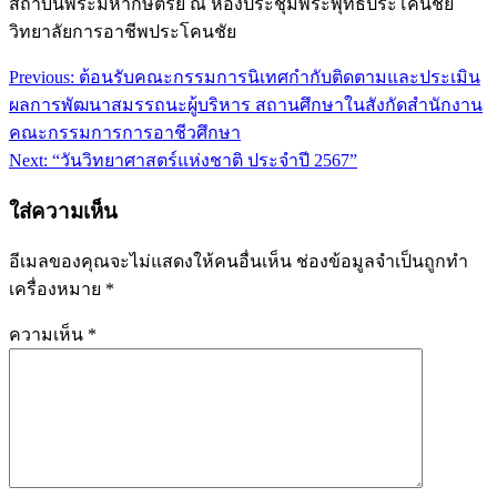
สถาบันพระมหากษัตริย์ ณ ห้องประชุมพระพุทธประโคนชัย
วิทยาลัยการอาชีพประโคนชัย
Previous:
ต้อนรับคณะกรรมการนิเทศกำกับติดตามและประเมิน
แนะแนว
ผลการพัฒนาสมรรถนะผู้บริหาร สถานศึกษาในสังกัดสำนักงาน
เรื่อง
คณะกรรมการการอาชีวศึกษา
Next:
“วันวิทยาศาสตร์แห่งชาติ ประจำปี 2567”
ใส่ความเห็น
อีเมลของคุณจะไม่แสดงให้คนอื่นเห็น
ช่องข้อมูลจำเป็นถูกทำ
เครื่องหมาย
*
ความเห็น
*