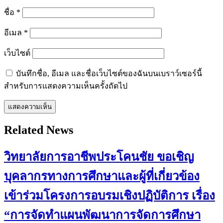
ชื่อ
*
อีเมล
*
เว็บไซต์
บันทึกชื่อ, อีเมล และชื่อเว็บไซต์ของฉันบนเบราว์เซอร์นี้
สำหรับการแสดงความเห็นครั้งถัดไป
Related News
วิทยาลัยการอาชีพประโคนชัย ขอเชิญ
บุคลากรทางการศึกษาและผู้ที่เกี่ยวข้อง
เข้าร่วมโครงการอบรมเชิงปฏิบัติการ เรื่อง
“การจัดทำแผนพัฒนาการจัดการศึกษา