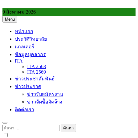
Skip
to
9 สิงหาคม 2026
content
Menu
วิทยาลัยการอาชีพประโคนชัย
หน้าแรก
ประวัติวิทยาลัย
แกลเลอรี่
ข้อมูลบุคลากร
ITA
ITA 2568
ITA 2569
ข่าวประชาสัมพันธ์
ข่าวประกาศ
ข่าวรับสมัครงาน
ข่าวจัดซื้อจัดจ้าง
ติดต่อเรา
ค้นหา
สำหรับ: