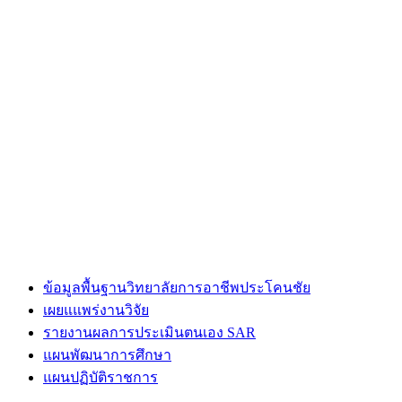
ข้อมูลพื้นฐานวิทยาลัยการอาชีพประโคนชัย
เผยแแพร่งานวิจัย
รายงานผลการประเมินตนเอง SAR
แผนพัฒนาการศึกษา
แผนปฏิบัติราชการ