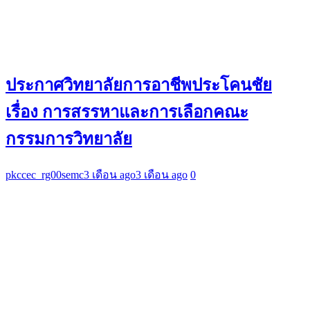
ประกาศวิทยาลัยการอาชีพประโคนชัย
เรื่อง การสรรหาและการเลือกคณะ
กรรมการวิทยาลัย
pkccec_rg00semc
3 เดือน ago
3 เดือน ago
0