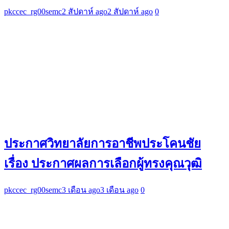
pkccec_rg00semc
2 สัปดาห์ ago
2 สัปดาห์ ago
0
ประกาศวิทยาลัยการอาชีพประโคนชัย
เรื่อง ประกาศผลการเลือกผู้ทรงคุณวุฒิ
pkccec_rg00semc
3 เดือน ago
3 เดือน ago
0