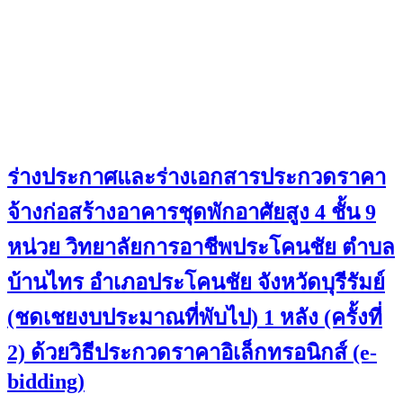
ร่างประกาศและร่างเอกสารประกวดราคา
จ้างก่อสร้างอาคารชุดพักอาศัยสูง 4 ชั้น 9
หน่วย วิทยาลัยการอาชีพประโคนชัย ตำบล
บ้านไทร อำเภอประโคนชัย จังหวัดบุรีรัมย์
(ชดเชยงบประมาณที่พับไป) 1 หลัง (ครั้งที่
2) ด้วยวิธีประกวดราคาอิเล็กทรอนิกส์ (e-
bidding)