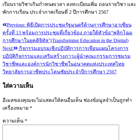
เรียนรายวิชาเกินกำหนดเวลา ลงทะเบียนเพิ่ม ถอนรายวิชา และ
พักการเรียน ประจำภาคเรียนที่ 2 ปีการศึกษา 2567
Previous:
พิธีเปิดการประชุมรัฐมนตรีด้านการศึกษาอาเซียน
แนะแนว
ครั้งที่ 13 พร้อมการประชุมที่เกี่ยวข้อง ภายใต้หัวข้อ“พลิกโฉม
เรื่อง
การศึกษาในยุคดิจิทัล”(Transforming Education in the Digital)
Next:
กิจกรรมอบรมเชิงปฏิบัติการการเขียนแผนโครงการ
ปฏิบัติกิจกรรมและเสริมสร้างภาวะผู้นำคณะกรรมการชมรม
วิชาชีพและองค์การนักวิชาชีพในอนาคตแห่งประเทศไทย
วิทยาลัยการอาชีพประโคนชัยประจำปีการศึกษา 2567
ใส่ความเห็น
อีเมลของคุณจะไม่แสดงให้คนอื่นเห็น
ช่องข้อมูลจำเป็นถูกทำ
เครื่องหมาย
*
ความเห็น
*