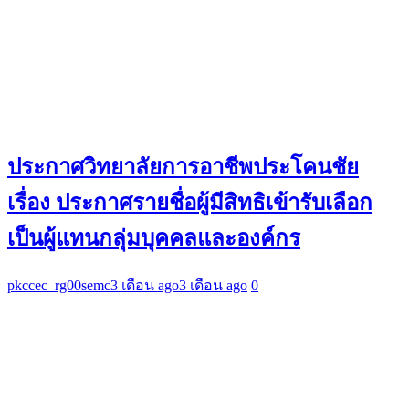
ประกาศวิทยาลัยการอาชีพประโคนชัย
เรื่อง ประกาศรายชื่อผู้มีสิทธิเข้ารับเลือก
เป็นผู้แทนกลุ่มบุคคลและองค์กร
pkccec_rg00semc
3 เดือน ago
3 เดือน ago
0