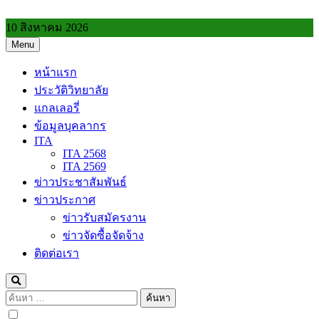
Skip
to
10 สิงหาคม 2026
content
Menu
วิทยาลัยการอาชีพประโคนชัย
หน้าแรก
ประวัติวิทยาลัย
แกลเลอรี่
ข้อมูลบุคลากร
ITA
ITA 2568
ITA 2569
ข่าวประชาสัมพันธ์
ข่าวประกาศ
ข่าวรับสมัครงาน
ข่าวจัดซื้อจัดจ้าง
ติดต่อเรา
ค้นหา
สำหรับ: