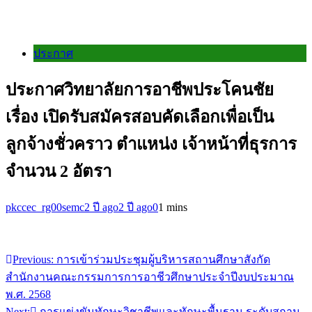
ประกาศ
ประกาศวิทยาลัยการอาชีพประโคนชัย
เรื่อง เปิดรับสมัครสอบคัดเลือกเพื่อเป็น
ลูกจ้างชั่วคราว ตำแหน่ง เจ้าหน้าที่ธุรการ
จำนวน 2 อัตรา
pkccec_rg00semc
2 ปี ago
2 ปี ago
0
1 mins
Previous:
การเข้าร่วมประชุมผู้บริหารสถานศึกษาสังกัด
แนะแนว
สำนักงานคณะกรรมการการอาชีวศึกษาประจำปีงบประมาณ
เรื่อง
พ.ศ. 2568
Next:
การแข่งขันทักษะวิชาชีพและทักษะพื้นฐาน ระดับสถาน