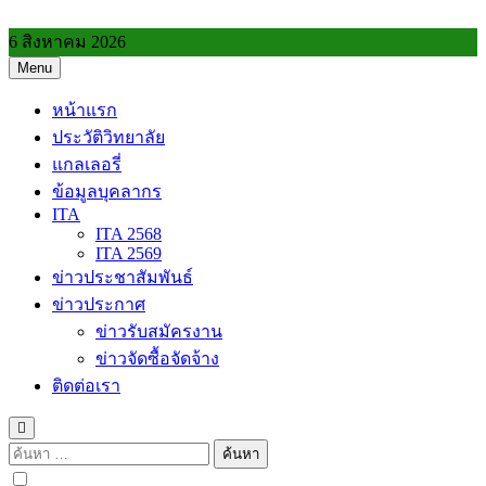
Skip
to
6 สิงหาคม 2026
content
Menu
วิทยาลัยการอาชีพประโคนชัย
หน้าแรก
ประวัติวิทยาลัย
แกลเลอรี่
ข้อมูลบุคลากร
ITA
ITA 2568
ITA 2569
ข่าวประชาสัมพันธ์
ข่าวประกาศ
ข่าวรับสมัครงาน
ข่าวจัดซื้อจัดจ้าง
ติดต่อเรา
ค้นหา
สำหรับ: