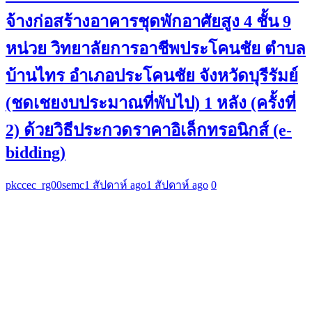
จ้างก่อสร้างอาคารชุดพักอาศัยสูง 4 ชั้น 9
หน่วย วิทยาลัยการอาชีพประโคนชัย ตำบล
บ้านไทร อำเภอประโคนชัย จังหวัดบุรีรัมย์
(ชดเชยงบประมาณที่พับไป) 1 หลัง (ครั้งที่
2) ด้วยวิธีประกวดราคาอิเล็กทรอนิกส์ (e-
bidding)
pkccec_rg00semc
1 สัปดาห์ ago
1 สัปดาห์ ago
0