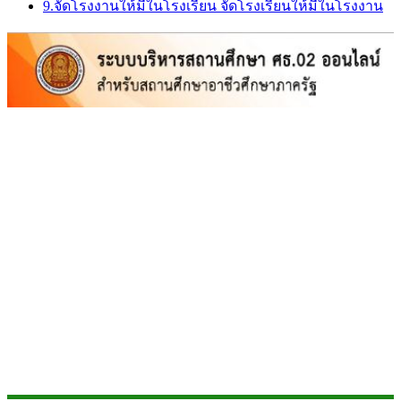
9.จัดโรงงานให้มีในโรงเรียน จัดโรงเรียนให้มีในโรงงาน