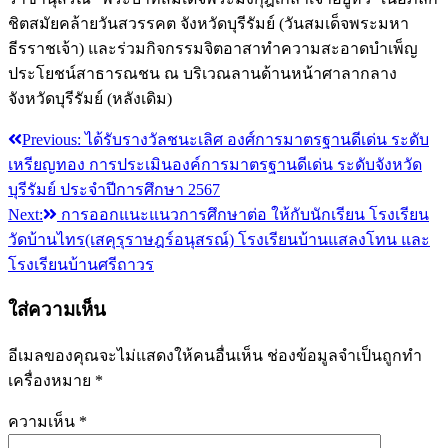
ชิตสมัยคล้ายวันสวรรคต จังหวัดบุรีรัมย์ (วันสมเด็จพระมหา
ธีรราชเจ้า) และร่วมกิจกรรมจิตอาสาทำความสะอาดบำเพ็ญ
ประโยชน์สาธารณชน ณ บริเวณลานด้านหน้าศาลากลาง
จังหวัดบุรีรัมย์ (หลังเดิม)
Previous:
ได้รับรางวัลชนะเลิศ องศ์การมาตรฐานดีเด่น ระดับ
แนะแนว
เหรียญทอง การประเมินองค์การมาตรฐานดีเด่น ระดับจังหวัด
เรื่อง
บุรีรัมย์ ประจำปีการศึกษา 2567
Next:
การออกแนะแนวการศึกษาต่อ ให้กับนักเรียน โรงเรียน
วัดบ้านไทร(เสคุรุราษฎร์อนุสรณ์) โรงเรียนบ้านแสลงโทน และ
โรงเรียนบ้านศรีถาวร
ใส่ความเห็น
อีเมลของคุณจะไม่แสดงให้คนอื่นเห็น
ช่องข้อมูลจำเป็นถูกทำ
เครื่องหมาย
*
ความเห็น
*