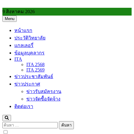
Skip
to
9 สิงหาคม 2026
content
Menu
วิทยาลัยการอาชีพประโคนชัย
หน้าแรก
ประวัติวิทยาลัย
แกลเลอรี่
ข้อมูลบุคลากร
ITA
ITA 2568
ITA 2569
ข่าวประชาสัมพันธ์
ข่าวประกาศ
ข่าวรับสมัครงาน
ข่าวจัดซื้อจัดจ้าง
ติดต่อเรา
ค้นหา
สำหรับ: