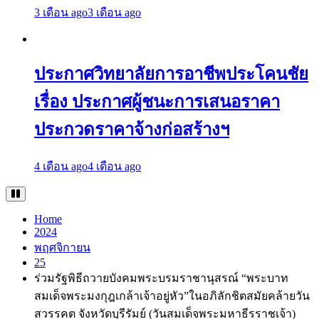
3 เดือน ago
3 เดือน ago
ประกาศวิทยาลัยการอาชีพประโคนชัย
เรื่อง ประกาศผู้ชนะการเสนอราคา
ประกวดราคาจ้างก่อสร้างฯ
4 เดือน ago
4 เดือน ago
Home
2024
พฤศจิกายน
25
ร่วมรัฐพิธีถวายบังคมพระบรมราชานุสรณ์ “พระบาท
สมเด็จพระมงกุฎเกล้าเจ้าอยู่หัว”ในอภิลักชิตสมัยคล้ายวัน
สวรรคต จังหวัดบุรีรัมย์ (วันสมเด็จพระมหาธีรราชเจ้า)