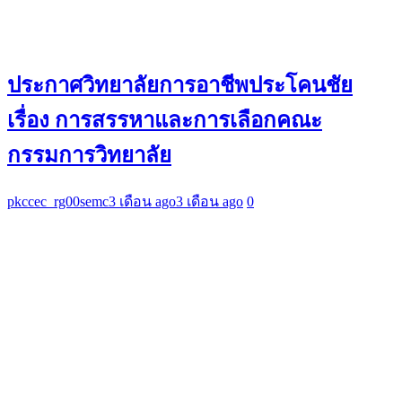
ประกาศวิทยาลัยการอาชีพประโคนชัย
เรื่อง การสรรหาและการเลือกคณะ
กรรมการวิทยาลัย
pkccec_rg00semc
3 เดือน ago
3 เดือน ago
0