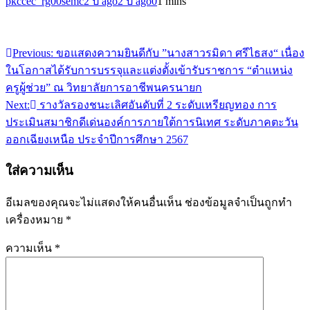
pkccec_rg00semc
2 ปี ago
2 ปี ago
0
1 mins
Previous:
ขอแสดงความยินดีกับ ”นางสาวรมิดา ศรีไธสง“ เนื่อง
แนะแนว
ในโอกาสได้รับการบรรจุและแต่งตั้งเข้ารับราชการ “ตำแหน่ง
เรื่อง
ครูผู้ช่วย” ณ วิทยาลัยการอาชีพนครนายก
Next:
รางวัลรองชนะเลิศอันดับที่ 2 ระดับเหรียญทอง การ
ประเมินสมาชิกดีเด่นองค์การภายใต้การนิเทศ ระดับภาคตะวัน
ออกเฉียงเหนือ ประจำปีการศึกษา 2567
ใส่ความเห็น
อีเมลของคุณจะไม่แสดงให้คนอื่นเห็น
ช่องข้อมูลจำเป็นถูกทำ
เครื่องหมาย
*
ความเห็น
*