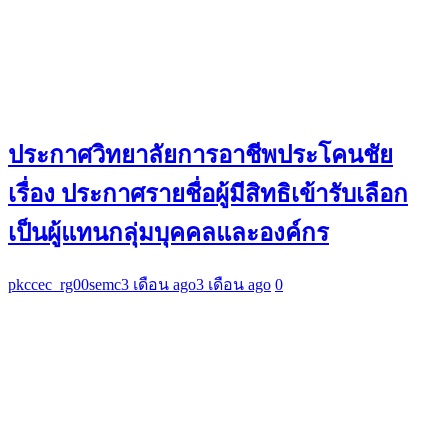
ประกาศวิทยาลัยการอาชีพประโคนชัย
เรื่อง ประกาศรายชื่อผู้มีสิทธิเข้ารับเลือก
เป็นผู้แทนกลุ่มบุคคลและองค์กร
pkccec_rg00semc
3 เดือน ago
3 เดือน ago
0