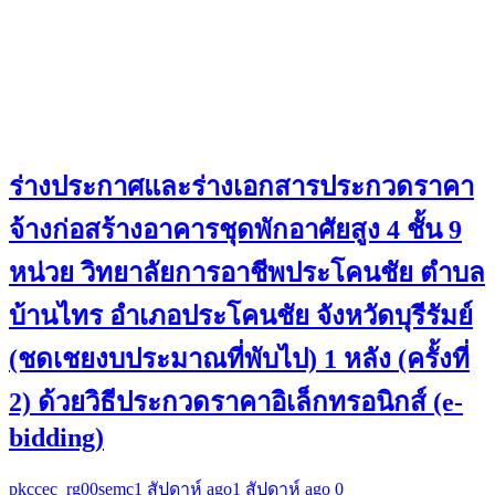
ร่างประกาศและร่างเอกสารประกวดราคา
จ้างก่อสร้างอาคารชุดพักอาศัยสูง 4 ชั้น 9
หน่วย วิทยาลัยการอาชีพประโคนชัย ตำบล
บ้านไทร อำเภอประโคนชัย จังหวัดบุรีรัมย์
(ชดเชยงบประมาณที่พับไป) 1 หลัง (ครั้งที่
2) ด้วยวิธีประกวดราคาอิเล็กทรอนิกส์ (e-
bidding)
pkccec_rg00semc
1 สัปดาห์ ago
1 สัปดาห์ ago
0