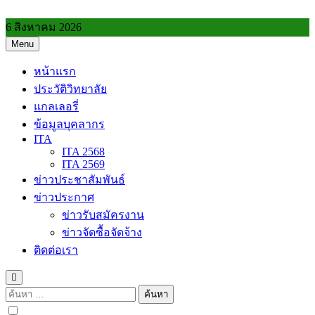
Skip
to
6 สิงหาคม 2026
content
Menu
วิทยาลัยการอาชีพประโคนชัย
หน้าแรก
ประวัติวิทยาลัย
แกลเลอรี่
ข้อมูลบุคลากร
ITA
ITA 2568
ITA 2569
ข่าวประชาสัมพันธ์
ข่าวประกาศ
ข่าวรับสมัครงาน
ข่าวจัดซื้อจัดจ้าง
ติดต่อเรา
ค้นหา
สำหรับ: