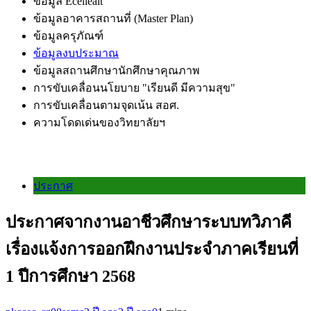
ข้อมูล Ecelleait
ข้อมูลอาคารสถานที่ (Master Plan)
ข้อมูลครุภัณฑ์
ข้อมูลงบประมาณ
ข้อมูลสถานศึกษานักศึกษาคุณภาพ
การขับเคลื่อนนโยบาย "เรียนดี มีความสุข"
การขับเคลื่อนตามจุดเน้น สอศ.
ความโดดเด่นของวิทยาลัยฯ
ประกาศ
ประกาศจากงานอาชีวศึกษาระบบทวิภาคี
เรื่องแจ้งการออกฝึกงานประจำภาคเรียนที่
1 ปีการศึกษา 2568