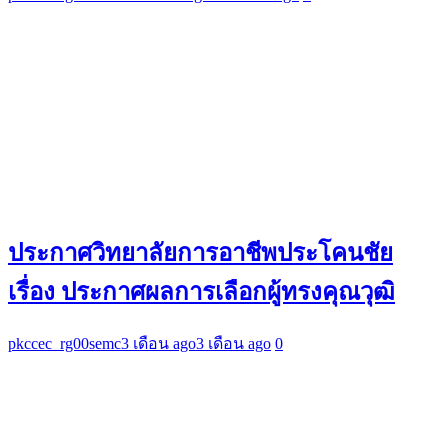
ประกาศวิทยาลัยการอาชีพประโคนชัย
เรื่อง ประกาศผลการเลือกผู้ทรงคุณวุฒิ
pkccec_rg00semc
3 เดือน ago
3 เดือน ago
0