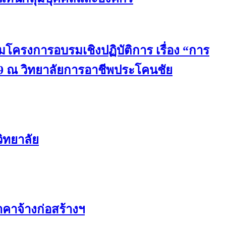
มโครงการอบรมเชิงปฏิบัติการ เรื่อง “การ
9 ณ วิทยาลัยการอาชีพประโคนชัย
ิทยาลัย
คาจ้างก่อสร้างฯ