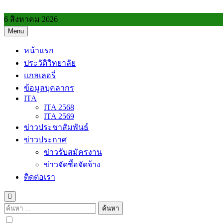
Skip
to
6 สิงหาคม 2026
content
Menu
วิทยาลัยการอาชีพประโคนชัย
หน้าแรก
ประวัติวิทยาลัย
แกลเลอรี่
ข้อมูลบุคลากร
ITA
ITA 2568
ITA 2569
ข่าวประชาสัมพันธ์
ข่าวประกาศ
ข่าวรับสมัครงาน
ข่าวจัดซื้อจัดจ้าง
ติดต่อเรา
ค้นหา
สำหรับ: