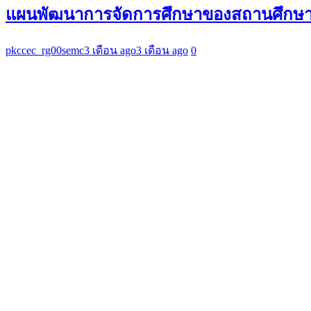
แผนพัฒนาการจัดการศึกษาของสถานศึกษา” 
pkccec_rg00semc
3 เดือน ago
3 เดือน ago
0