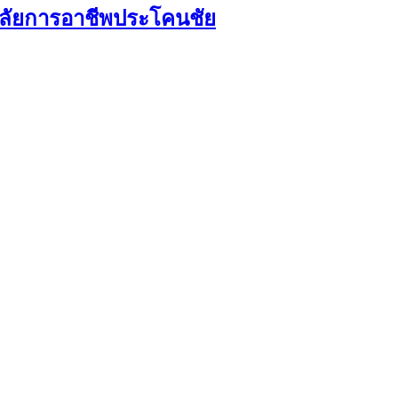
าลัยการอาชีพประโคนชัย