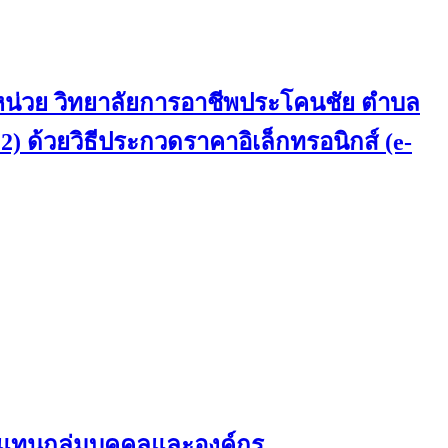
 หน่วย วิทยาลัยการอาชีพประโคนชัย ตำบล
 2) ด้วยวิธีประกวดราคาอิเล็กทรอนิกส์ (e-
ผู้แทนกลุ่มบุคคลและองค์กร