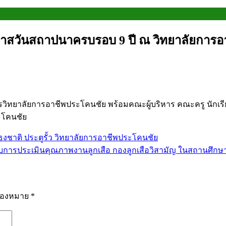
อกาสวันสถาปนาครบรอบ 9 ปี ณ วิทยาลัยการ
ยการวิทยาลัยการอาชีพประโคนชัย พร้อมคณะผู้บริหาร คณะครู นักเร
ะโคนชัย
งชาติ ประตูรั้ว วิทยาลัยการอาชีพประโคนชัย
บการประเมินคุณภาพงานลูกเสือ กองลูกเสือวิสามัญ ในสถานศึกษา ร
รื่องหมาย
*