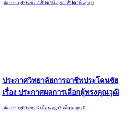
pkccec_rg00semc
2 สัปดาห์ ago
2 สัปดาห์ ago
0
ประกาศวิทยาลัยการอาชีพประโคนชัย
เรื่อง ประกาศผลการเลือกผู้ทรงคุณวุฒิ
pkccec_rg00semc
3 เดือน ago
3 เดือน ago
0