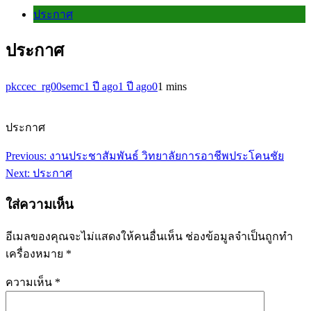
ประกาศ
ประกาศ
pkccec_rg00semc
1 ปี ago
1 ปี ago
0
1 mins
ประกาศ
Previous:
งานประชาสัมพันธ์ วิทยาลัยการอาชีพประโคนชัย
แนะแนว
Next:
ประกาศ
เรื่อง
ใส่ความเห็น
อีเมลของคุณจะไม่แสดงให้คนอื่นเห็น
ช่องข้อมูลจำเป็นถูกทำ
เครื่องหมาย
*
ความเห็น
*