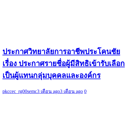
ประกาศวิทยาลัยการอาชีพประโคนชัย
เรื่อง ประกาศรายชื่อผู้มีสิทธิเข้ารับเลือก
เป็นผู้แทนกลุ่มบุคคลและองค์กร
pkccec_rg00semc
3 เดือน ago
3 เดือน ago
0