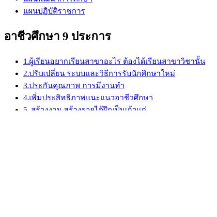
แผนปฏิบัติราชการ
อาชีวศึกษา 9 ประการ
1.ผู้เรียนอยากเรียนสาขาอะไร ต้องได้เรียนสาขาวิชานั้น
2.ปรับเปลี่ยน ระบบและวิธีการรับนักศึกษาใหม่
3.ประกันคุณภาพ การมีงานทำ
4.เพิ่มประสิทธิภาพแนะแนวอาชีวศึกษา
5. สร้างงาน สร้างรายได้ฝึกเป็นเถ้าแก่
6.การเทียบโอน-ประสบการณ์ ให้ผู้ใช้แรงงานและผู้
ประกอบอาชีพ
7. มีช่องทางพิเศษสำหรับผู้เรียนเก่ง (FAST TRACK)
8.ร่วมคิด ร่วมทำ ร่วมลงทุน
9.จัดโรงงานให้มีในโรงเรียน จัดโรงเรียนให้มีในโรงงาน