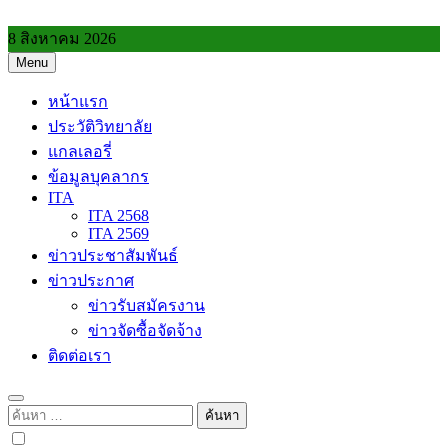
Skip
to
8 สิงหาคม 2026
content
Menu
วิทยาลัยการอาชีพประโคนชัย
หน้าแรก
ประวัติวิทยาลัย
แกลเลอรี่
ข้อมูลบุคลากร
ITA
ITA 2568
ITA 2569
ข่าวประชาสัมพันธ์
ข่าวประกาศ
ข่าวรับสมัครงาน
ข่าวจัดซื้อจัดจ้าง
ติดต่อเรา
ค้นหา
สำหรับ: