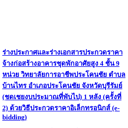
ร่างประกาศและร่างเอกสารประกวดราคา
จ้างก่อสร้างอาคารชุดพักอาศัยสูง 4 ชั้น 9
หน่วย วิทยาลัยการอาชีพประโคนชัย ตำบล
บ้านไทร อำเภอประโคนชัย จังหวัดบุรีรัมย์
(ชดเชยงบประมาณที่พับไป) 1 หลัง (ครั้งที่
2) ด้วยวิธีประกวดราคาอิเล็กทรอนิกส์ (e-
bidding)