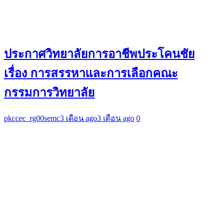
ประกาศวิทยาลัยการอาชีพประโคนชัย
เรื่อง การสรรหาและการเลือกคณะ
กรรมการวิทยาลัย
pkccec_rg00semc
3 เดือน ago
3 เดือน ago
0