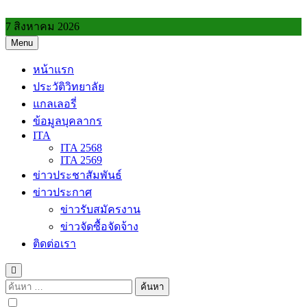
Skip
to
7 สิงหาคม 2026
content
Menu
วิทยาลัยการอาชีพประโคนชัย
หน้าแรก
ประวัติวิทยาลัย
แกลเลอรี่
ข้อมูลบุคลากร
ITA
ITA 2568
ITA 2569
ข่าวประชาสัมพันธ์
ข่าวประกาศ
ข่าวรับสมัครงาน
ข่าวจัดซื้อจัดจ้าง
ติดต่อเรา
ค้นหา
สำหรับ: