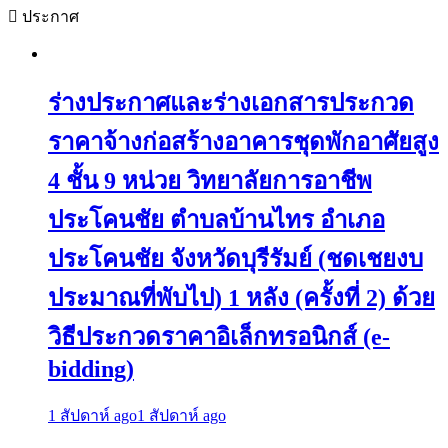
ประกาศ
ร่างประกาศและร่างเอกสารประกวด
ราคาจ้างก่อสร้างอาคารชุดพักอาศัยสูง
4 ชั้น 9 หน่วย วิทยาลัยการอาชีพ
ประโคนชัย ตำบลบ้านไทร อำเภอ
ประโคนชัย จังหวัดบุรีรัมย์ (ชดเชยงบ
ประมาณที่พับไป) 1 หลัง (ครั้งที่ 2) ด้วย
วิธีประกวดราคาอิเล็กทรอนิกส์ (e-
bidding)
1 สัปดาห์ ago
1 สัปดาห์ ago