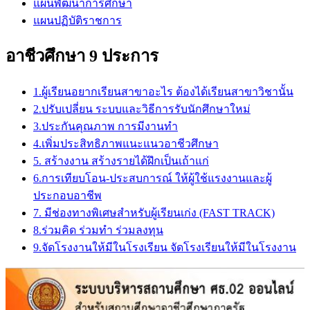
แผนพัฒนาการศึกษา
แผนปฏิบัติราชการ
อาชีวศึกษา 9 ประการ
1.ผู้เรียนอยากเรียนสาขาอะไร ต้องได้เรียนสาขาวิชานั้น
2.ปรับเปลี่ยน ระบบและวิธีการรับนักศึกษาใหม่
3.ประกันคุณภาพ การมีงานทำ
4.เพิ่มประสิทธิภาพแนะแนวอาชีวศึกษา
5. สร้างงาน สร้างรายได้ฝึกเป็นเถ้าแก่
6.การเทียบโอน-ประสบการณ์ ให้ผู้ใช้แรงงานและผู้
ประกอบอาชีพ
7. มีช่องทางพิเศษสำหรับผู้เรียนเก่ง (FAST TRACK)
8.ร่วมคิด ร่วมทำ ร่วมลงทุน
9.จัดโรงงานให้มีในโรงเรียน จัดโรงเรียนให้มีในโรงงาน