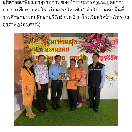
มุทิตาจิตเกษียณอายุราชการ ของข้าราชการครูและบุคลากร
ทางการศึกษา กลุ่มโรงเรียนประโคนชัย 5 สำนักงานเขตพื้นที่
การศึกษาประถมศึกษาบุรีรัมย์ เขต 2 ณ โรงเรียนวัดบ้านไทร (เส
คุรุราษฎร์อนุสรณ์)