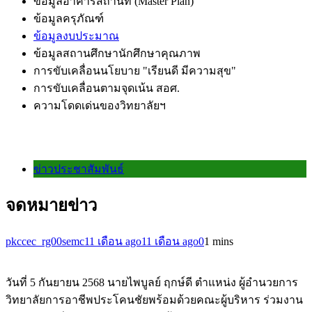
ข้อมูลอาคารสถานที่ (Master Plan)
ข้อมูลครุภัณฑ์
ข้อมูลงบประมาณ
ข้อมูลสถานศึกษานักศึกษาคุณภาพ
การขับเคลื่อนนโยบาย "เรียนดี มีความสุข"
การขับเคลื่อนตามจุดเน้น สอศ.
ความโดดเด่นของวิทยาลัยฯ
ข่าวประชาสัมพันธ์
จดหมายข่าว
pkccec_rg00semc
11 เดือน ago
11 เดือน ago
0
1 mins
วันที่ 5 กันยายน 2568 นายไพบูลย์ ฤกษ์ดี ตำแหน่ง ผู้อำนวยการ
วิทยาลัยการอาชีพประโคนชัยพร้อมด้วยคณะผู้บริหาร ร่วมงาน