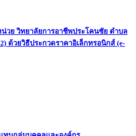
 หน่วย วิทยาลัยการอาชีพประโคนชัย ตำบล
 2) ด้วยวิธีประกวดราคาอิเล็กทรอนิกส์ (e-
ผู้แทนกลุ่มบุคคลและองค์กร