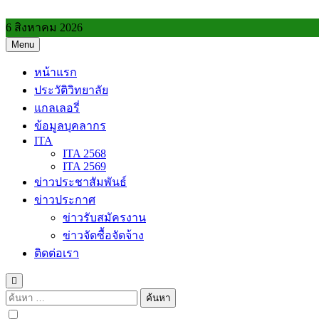
Skip
to
6 สิงหาคม 2026
content
Menu
วิทยาลัยการอาชีพประโคนชัย
หน้าแรก
ประวัติวิทยาลัย
แกลเลอรี่
ข้อมูลบุคลากร
ITA
ITA 2568
ITA 2569
ข่าวประชาสัมพันธ์
ข่าวประกาศ
ข่าวรับสมัครงาน
ข่าวจัดซื้อจัดจ้าง
ติดต่อเรา
ค้นหา
สำหรับ: