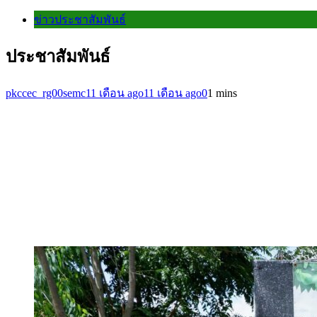
ข่าวประชาสัมพันธ์
ประชาสัมพันธ์
pkccec_rg00semc
11 เดือน ago
11 เดือน ago
0
1 mins