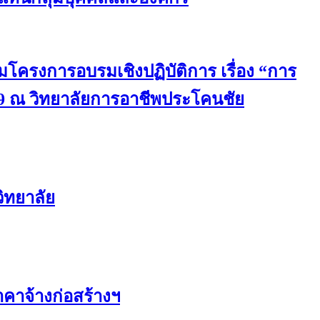
มโครงการอบรมเชิงปฏิบัติการ เรื่อง “การ
9 ณ วิทยาลัยการอาชีพประโคนชัย
ิทยาลัย
คาจ้างก่อสร้างฯ