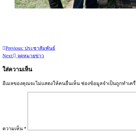
Previous:
ประชาสัมพันธ์
แนะแนว
Next:
จดหมายข่าว
เรื่อง
ใส่ความเห็น
อีเมลของคุณจะไม่แสดงให้คนอื่นเห็น
ช่องข้อมูลจำเป็นถูกทำเค
ความเห็น
*