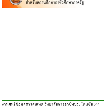
งานศูนย์ข้อมูลสารสนเทศ วิทยาลัยการอาชีพประโคนชัย 044