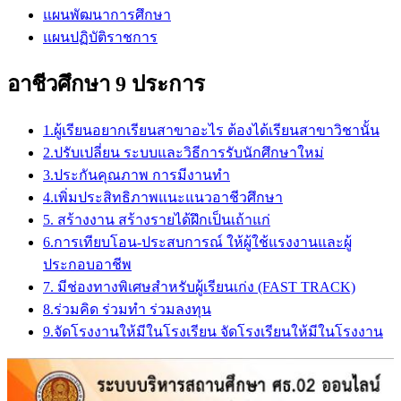
แผนพัฒนาการศึกษา
แผนปฏิบัติราชการ
อาชีวศึกษา 9 ประการ
1.ผู้เรียนอยากเรียนสาขาอะไร ต้องได้เรียนสาขาวิชานั้น
2.ปรับเปลี่ยน ระบบและวิธีการรับนักศึกษาใหม่
3.ประกันคุณภาพ การมีงานทำ
4.เพิ่มประสิทธิภาพแนะแนวอาชีวศึกษา
5. สร้างงาน สร้างรายได้ฝึกเป็นเถ้าแก่
6.การเทียบโอน-ประสบการณ์ ให้ผู้ใช้แรงงานและผู้
ประกอบอาชีพ
7. มีช่องทางพิเศษสำหรับผู้เรียนเก่ง (FAST TRACK)
8.ร่วมคิด ร่วมทำ ร่วมลงทุน
9.จัดโรงงานให้มีในโรงเรียน จัดโรงเรียนให้มีในโรงงาน