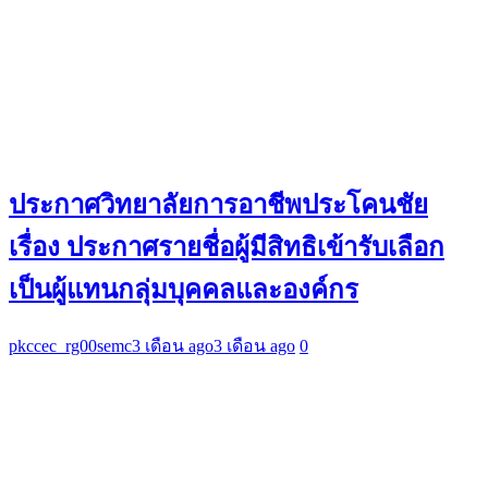
ประกาศวิทยาลัยการอาชีพประโคนชัย
เรื่อง ประกาศรายชื่อผู้มีสิทธิเข้ารับเลือก
เป็นผู้แทนกลุ่มบุคคลและองค์กร
pkccec_rg00semc
3 เดือน ago
3 เดือน ago
0