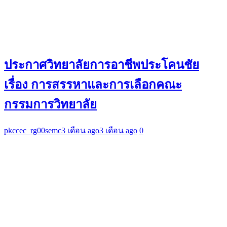
ประกาศวิทยาลัยการอาชีพประโคนชัย
เรื่อง การสรรหาและการเลือกคณะ
กรรมการวิทยาลัย
pkccec_rg00semc
3 เดือน ago
3 เดือน ago
0