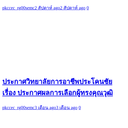
pkccec_rg00semc
2 สัปดาห์ ago
2 สัปดาห์ ago
0
ประกาศวิทยาลัยการอาชีพประโคนชัย
เรื่อง ประกาศผลการเลือกผู้ทรงคุณวุฒิ
pkccec_rg00semc
3 เดือน ago
3 เดือน ago
0