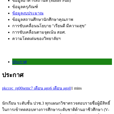
ข้อมูลอาคารสถานที่ (Master Plan)
ข้อมูลครุภัณฑ์
ข้อมูลงบประมาณ
ข้อมูลสถานศึกษานักศึกษาคุณภาพ
การขับเคลื่อนนโยบาย "เรียนดี มีความสุข"
การขับเคลื่อนตามจุดเน้น สอศ.
ความโดดเด่นของวิทยาลัยฯ
ประกาศ
ประกาศ
pkccec_rg00semc
7 เดือน ago
6 เดือน ago
0
1 mins
นักเรียน ระดับชั้น ปวช.3 ทุกแผนกวิชาตรวจสอบรายชื่อผู้มีสิทธิ์
ในการเข้าทดสอบทางการศึกษาระดับชาติด้านอาชีวศึกษา (V-