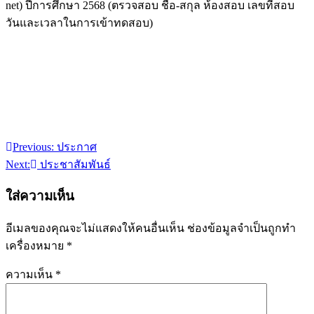
net) ปีการศึกษา 2568 (ตรวจสอบ ชื่อ-สกุล ห้องสอบ เลขที่สอบ
วันและเวลาในการเข้าทดสอบ)
Previous:
ประกาศ
แนะแนว
Next:
ประชาสัมพันธ์
เรื่อง
ใส่ความเห็น
อีเมลของคุณจะไม่แสดงให้คนอื่นเห็น
ช่องข้อมูลจำเป็นถูกทำ
เครื่องหมาย
*
ความเห็น
*