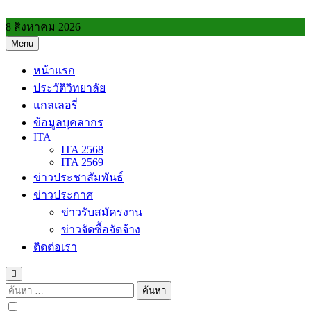
Skip
to
8 สิงหาคม 2026
content
Menu
วิทยาลัยการอาชีพประโคนชัย
หน้าแรก
ประวัติวิทยาลัย
แกลเลอรี่
ข้อมูลบุคลากร
ITA
ITA 2568
ITA 2569
ข่าวประชาสัมพันธ์
ข่าวประกาศ
ข่าวรับสมัครงาน
ข่าวจัดซื้อจัดจ้าง
ติดต่อเรา
ค้นหา
สำหรับ: