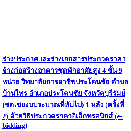
ร่างประกาศและร่างเอกสารประกวดราคา
จ้างก่อสร้างอาคารชุดพักอาศัยสูง 4 ชั้น 9
หน่วย วิทยาลัยการอาชีพประโคนชัย ตำบล
บ้านไทร อำเภอประโคนชัย จังหวัดบุรีรัมย์
(ชดเชยงบประมาณที่พับไป) 1 หลัง (ครั้งที่
2) ด้วยวิธีประกวดราคาอิเล็กทรอนิกส์ (e-
bidding)