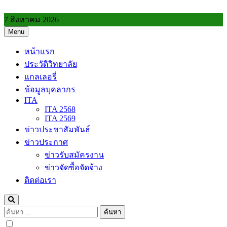
Skip
to
7 สิงหาคม 2026
content
Menu
วิทยาลัยการอาชีพประโคนชัย
หน้าแรก
ประวัติวิทยาลัย
แกลเลอรี่
ข้อมูลบุคลากร
ITA
ITA 2568
ITA 2569
ข่าวประชาสัมพันธ์
ข่าวประกาศ
ข่าวรับสมัครงาน
ข่าวจัดซื้อจัดจ้าง
ติดต่อเรา
ค้นหา
สำหรับ: