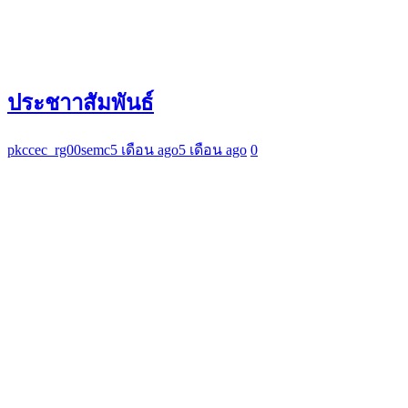
ประชาาสัมพันธ์
pkccec_rg00semc
5 เดือน ago
5 เดือน ago
0