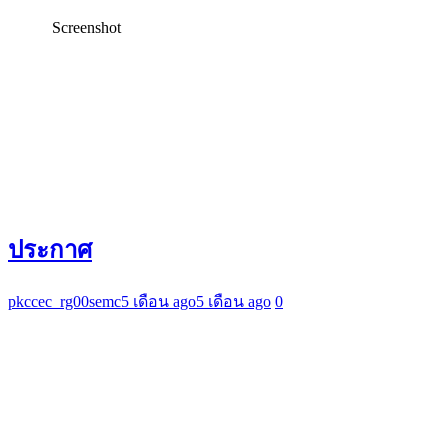
Screenshot
ประกาศ
pkccec_rg00semc
5 เดือน ago
5 เดือน ago
0