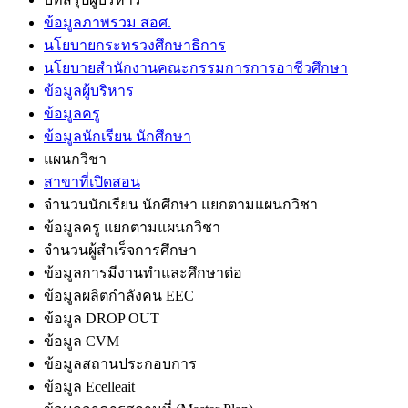
ข้อมูลภาพรวม สอศ.
นโยบายกระทรวงศึกษาธิการ
นโยบายสำนักงานคณะกรรมการการอาชีวศึกษา
ข้อมูลผู้บริหาร
ข้อมูลครู
ข้อมูลนักเรียน นักศึกษา
แผนกวิชา
สาขาที่เปิดสอน
จำนวนนักเรียน นักศึกษา แยกตามแผนกวิชา
ข้อมูลครู แยกตามแผนกวิชา
จำนวนผู้สำเร็จการศึกษา
ข้อมูลการมีงานทำและศึกษาต่อ
ข้อมูลผลิตกำลังคน EEC
ข้อมูล DROP OUT
ข้อมูล CVM
ข้อมูลสถานประกอบการ
ข้อมูล Ecelleait