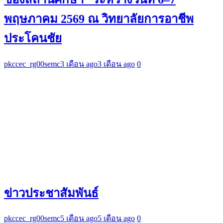
พฤษภาคม 2569 ณ วิทยาลัยการอาชีพ
ประโคนชัย
pkccec_rg00semc
3 เดือน ago
3 เดือน ago
0
ข่าวประชาสัมพันธ์
pkccec_rg00semc
5 เดือน ago
5 เดือน ago
0