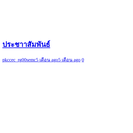
ประชาาสัมพันธ์
pkccec_rg00semc
5 เดือน ago
5 เดือน ago
0