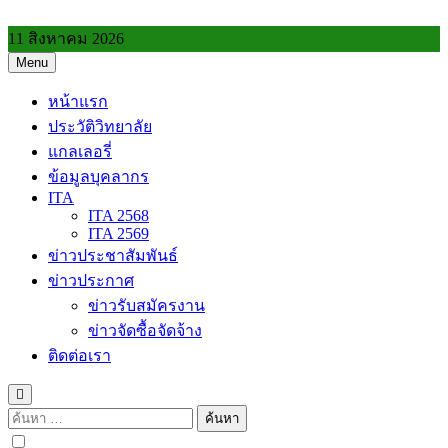
Skip
to
11 สิงหาคม 2026
content
Menu
วิทยาลัยการอาชีพประโคนชัย
หน้าแรก
ประวัติวิทยาลัย
แกลเลอรี่
ข้อมูลบุคลากร
ITA
ITA 2568
ITA 2569
ข่าวประชาสัมพันธ์
ข่าวประกาศ
ข่าวรับสมัครงาน
ข่าวจัดซื้อจัดจ้าง
ติดต่อเรา
ค้นหา
สำหรับ: