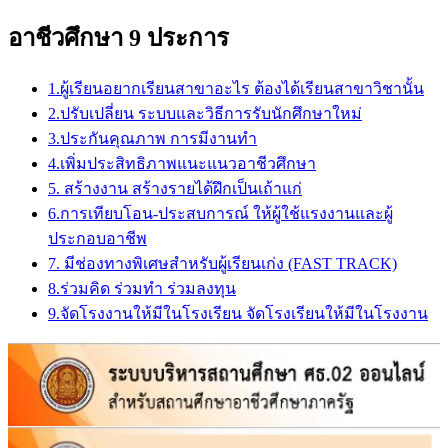
อาชีวศึกษา 9 ประการ
1.ผู้เรียนอยากเรียนสาขาอะไร ต้องได้เรียนสาขาวิชานั้น
2.ปรับเปลี่ยน ระบบและวิธีการรับนักศึกษาใหม่
3.ประกันคุณภาพ การมีงานทำ
4.เพิ่มประสิทธิภาพแนะแนวอาชีวศึกษา
5. สร้างงาน สร้างรายได้ฝึกเป็นเถ้าแก่
6.การเทียบโอน-ประสบการณ์ ให้ผู้ใช้แรงงานและผู้
ประกอบอาชีพ
7. มีช่องทางพิเศษสำหรับผู้เรียนเก่ง (FAST TRACK)
8.ร่วมคิด ร่วมทำ ร่วมลงทุน
9.จัดโรงงานให้มีในโรงเรียน จัดโรงเรียนให้มีในโรงงาน