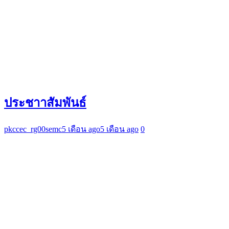
ประชาาสัมพันธ์
pkccec_rg00semc
5 เดือน ago
5 เดือน ago
0