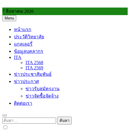
Skip
to
7 สิงหาคม 2026
content
Menu
วิทยาลัยการอาชีพประโคนชัย
หน้าแรก
ประวัติวิทยาลัย
แกลเลอรี่
ข้อมูลบุคลากร
ITA
ITA 2568
ITA 2569
ข่าวประชาสัมพันธ์
ข่าวประกาศ
ข่าวรับสมัครงาน
ข่าวจัดซื้อจัดจ้าง
ติดต่อเรา
ค้นหา
สำหรับ: