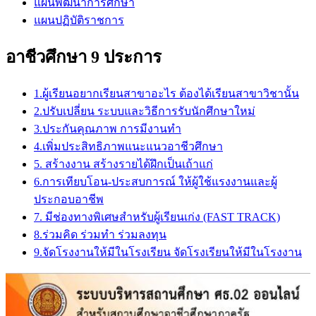
แผนพัฒนาการศึกษา
แผนปฏิบัติราชการ
อาชีวศึกษา 9 ประการ
1.ผู้เรียนอยากเรียนสาขาอะไร ต้องได้เรียนสาขาวิชานั้น
2.ปรับเปลี่ยน ระบบและวิธีการรับนักศึกษาใหม่
3.ประกันคุณภาพ การมีงานทำ
4.เพิ่มประสิทธิภาพแนะแนวอาชีวศึกษา
5. สร้างงาน สร้างรายได้ฝึกเป็นเถ้าแก่
6.การเทียบโอน-ประสบการณ์ ให้ผู้ใช้แรงงานและผู้
ประกอบอาชีพ
7. มีช่องทางพิเศษสำหรับผู้เรียนเก่ง (FAST TRACK)
8.ร่วมคิด ร่วมทำ ร่วมลงทุน
9.จัดโรงงานให้มีในโรงเรียน จัดโรงเรียนให้มีในโรงงาน