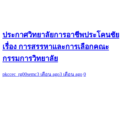
ประกาศวิทยาลัยการอาชีพประโคนชัย
เรื่อง การสรรหาและการเลือกคณะ
กรรมการวิทยาลัย
pkccec_rg00semc
3 เดือน ago
3 เดือน ago
0