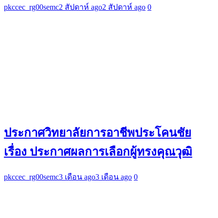
pkccec_rg00semc
2 สัปดาห์ ago
2 สัปดาห์ ago
0
ประกาศวิทยาลัยการอาชีพประโคนชัย
เรื่อง ประกาศผลการเลือกผู้ทรงคุณวุฒิ
pkccec_rg00semc
3 เดือน ago
3 เดือน ago
0