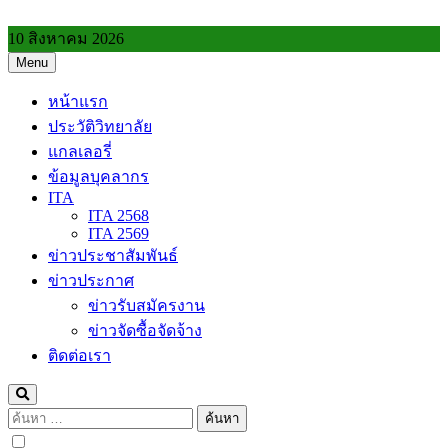
Skip
to
10 สิงหาคม 2026
content
Menu
วิทยาลัยการอาชีพประโคนชัย
หน้าแรก
ประวัติวิทยาลัย
แกลเลอรี่
ข้อมูลบุคลากร
ITA
ITA 2568
ITA 2569
ข่าวประชาสัมพันธ์
ข่าวประกาศ
ข่าวรับสมัครงาน
ข่าวจัดซื้อจัดจ้าง
ติดต่อเรา
ค้นหา
สำหรับ: