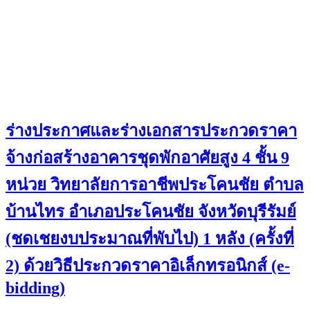
ร่างประกาศและร่างเอกสารประกวดราคา
จ้างก่อสร้างอาคารชุดพักอาศัยสูง 4 ชั้น 9
หน่วย วิทยาลัยการอาชีพประโคนชัย ตำบล
บ้านไทร อำเภอประโคนชัย จังหวัดบุรีรัมย์
(ชดเชยงบประมาณที่พับไป) 1 หลัง (ครั้งที่
2) ด้วยวิธีประกวดราคาอิเล็กทรอนิกส์ (e-
bidding)