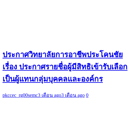
ประกาศวิทยาลัยการอาชีพประโคนชัย
เรื่อง ประกาศรายชื่อผู้มีสิทธิเข้ารับเลือก
เป็นผู้แทนกลุ่มบุคคลและองค์กร
pkccec_rg00semc
3 เดือน ago
3 เดือน ago
0