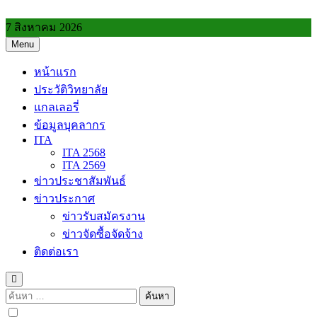
Skip
to
7 สิงหาคม 2026
content
Menu
วิทยาลัยการอาชีพประโคนชัย
หน้าแรก
ประวัติวิทยาลัย
แกลเลอรี่
ข้อมูลบุคลากร
ITA
ITA 2568
ITA 2569
ข่าวประชาสัมพันธ์
ข่าวประกาศ
ข่าวรับสมัครงาน
ข่าวจัดซื้อจัดจ้าง
ติดต่อเรา
ค้นหา
สำหรับ: