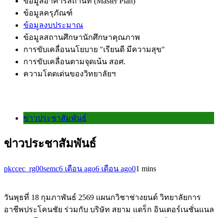
ข้อมูลอาคารสถานที่ (Master Plan)
ข้อมูลครุภัณฑ์
ข้อมูลงบประมาณ
ข้อมูลสถานศึกษานักศึกษาคุณภาพ
การขับเคลื่อนนโยบาย "เรียนดี มีความสุข"
การขับเคลื่อนตามจุดเน้น สอศ.
ความโดดเด่นของวิทยาลัยฯ
ข่าวประชาสัมพันธ์
ข่าวประชาสัมพันธ์
pkccec_rg00semc
6 เดือน ago
6 เดือน ago
0
1 mins
วันพุธที่ 18 กุมภาพันธ์ 2569 แผนกวิชาช่างยนต์ วิทยาลัยการ
อาชีพประโคนชัย ร่วมกับ บริษัท สยาม แดร็ก อินเตอร์เนชั่นแนล