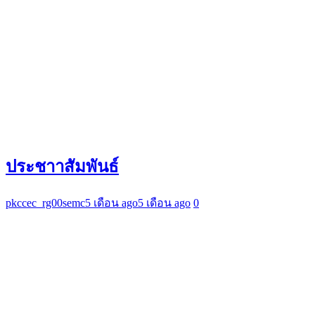
ประชาาสัมพันธ์
pkccec_rg00semc
5 เดือน ago
5 เดือน ago
0