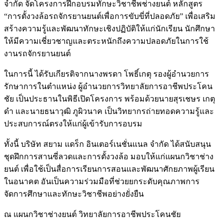
จำกัด จัดโครงการฝึกอบรมทักษะวิชาชีพช่างยนต์ หลักสูตร
“การตั้งวงล้อรถจักรยานยนต์เพื่อการขับขี่ที่ปลอดภัย” เพื่อเสริม
สร้างความรู้และพัฒนาทักษะเชิงปฏิบัติให้แก่นักเรียน นักศึกษา
ให้มีความเชี่ยวชาญและตระหนักถึงความปลอดภัยในการใช้
งานรถจักรยานยนต์
ในการนี้ ได้รับเกียรติจากนางพรดา โพธิ์เกตุ รองผู้อำนวยการ
รักษาการในตำแหน่ง ผู้อำนวยการวิทยาลัยการอาชีพประโคน
ชัย เป็นประธานในพิธีเปิดโครงการ พร้อมด้วยนายสุรเชษร เกตุ
ดำ และนายธนาวุฒิ ภูผิวนาค เป็นวิทยากรถ่ายทอดความรู้และ
ประสบการณ์ตรงให้แก่ผู้เข้ารับการอบรม
ทั้งนี้ บริษัท สยาม แดร็ก อินเตอร์เนชั่นแนล จำกัด ได้สนับสนุน
ชุดฝึกการสานซี่ลวดและการตั้งวงล้อ มอบให้แก่แผนกวิชาช่าง
ยนต์ เพื่อใช้เป็นสื่อการเรียนการสอนและพัฒนาศักยภาพผู้เรียน
ในอนาคต อันเป็นความร่วมมือที่ช่วยยกระดับคุณภาพการ
จัดการศึกษาและทักษะวิชาชีพอย่างยั่งยืน
ณ แผนกวิชาช่างยนต์ วิทยาลัยการอาชีพประโคนชัย