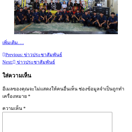
เพิ่มเติม….
Previous:
ข่าวประชาสัมพันธ์
แนะแนว
Next:
ข่าวประชาสัมพันธ์
เรื่อง
ใส่ความเห็น
อีเมลของคุณจะไม่แสดงให้คนอื่นเห็น
ช่องข้อมูลจำเป็นถูกทำ
เครื่องหมาย
*
ความเห็น
*