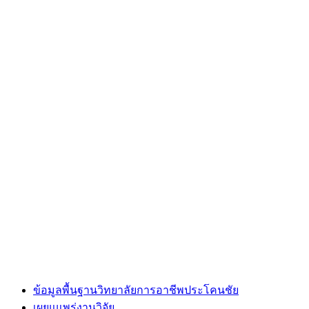
ข้อมูลพื้นฐานวิทยาลัยการอาชีพประโคนชัย
เผยแแพร่งานวิจัย