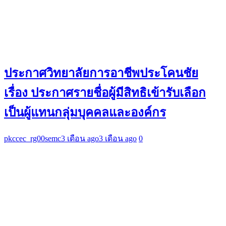
ประกาศวิทยาลัยการอาชีพประโคนชัย
เรื่อง ประกาศรายชื่อผู้มีสิทธิเข้ารับเลือก
เป็นผู้แทนกลุ่มบุคคลและองค์กร
pkccec_rg00semc
3 เดือน ago
3 เดือน ago
0