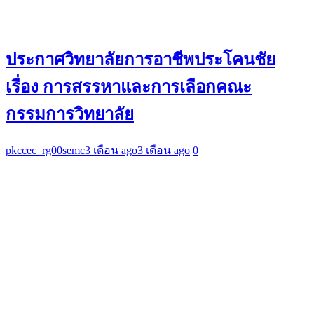
ประกาศวิทยาลัยการอาชีพประโคนชัย
เรื่อง การสรรหาและการเลือกคณะ
กรรมการวิทยาลัย
pkccec_rg00semc
3 เดือน ago
3 เดือน ago
0