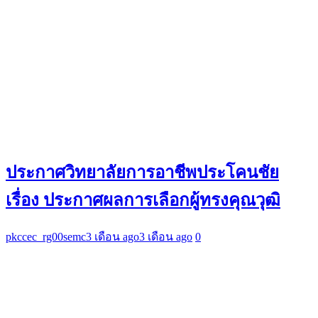
ประกาศวิทยาลัยการอาชีพประโคนชัย
เรื่อง ประกาศผลการเลือกผู้ทรงคุณวุฒิ
pkccec_rg00semc
3 เดือน ago
3 เดือน ago
0