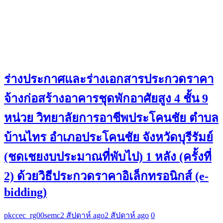
ร่างประกาศและร่างเอกสารประกวดราคา
จ้างก่อสร้างอาคารชุดพักอาศัยสูง 4 ชั้น 9
หน่วย วิทยาลัยการอาชีพประโคนชัย ตำบล
บ้านไทร อำเภอประโคนชัย จังหวัดบุรีรัมย์
(ชดเชยงบประมาณที่พับไป) 1 หลัง (ครั้งที่
2) ด้วยวิธีประกวดราคาอิเล็กทรอนิกส์ (e-
bidding)
pkccec_rg00semc
2 สัปดาห์ ago
2 สัปดาห์ ago
0