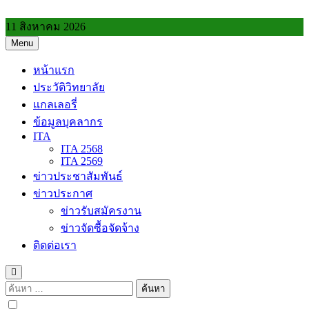
Skip
to
11 สิงหาคม 2026
content
Menu
วิทยาลัยการอาชีพประโคนชัย
หน้าแรก
ประวัติวิทยาลัย
แกลเลอรี่
ข้อมูลบุคลากร
ITA
ITA 2568
ITA 2569
ข่าวประชาสัมพันธ์
ข่าวประกาศ
ข่าวรับสมัครงาน
ข่าวจัดซื้อจัดจ้าง
ติดต่อเรา
ค้นหา
สำหรับ: