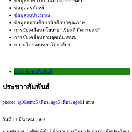
ข้อมูลอาคารสถานที่ (Master Plan)
ข้อมูลครุภัณฑ์
ข้อมูลงบประมาณ
ข้อมูลสถานศึกษานักศึกษาคุณภาพ
การขับเคลื่อนนโยบาย "เรียนดี มีความสุข"
การขับเคลื่อนตามจุดเน้น สอศ.
ความโดดเด่นของวิทยาลัยฯ
ข่าวประชาสัมพันธ์
ประชาาสัมพันธ์
pkccec_rg00semc
5 เดือน ago
5 เดือน ago
0
1 mins
วันที่ 11 มีนาคม 2569
นายศราวุธ วงศ์พงษ์คำ ผู้อำนวยการวิทยาลัยการอาชีพประโคน