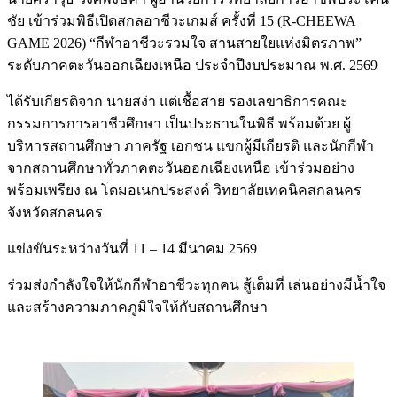
ชัย เข้าร่วมพิธีเปิดสกลอาชีวะเกมส์ ครั้งที่ 15 (R-CHEEWA
GAME 2026) “กีฬาอาชีวะรวมใจ สานสายใยแห่งมิตรภาพ”
ระดับภาคตะวันออกเฉียงเหนือ ประจำปีงบประมาณ พ.ศ. 2569
ได้รับเกียรติจาก นายสง่า แต่เชื้อสาย รองเลขาธิการคณะ
กรรมการการอาชีวศึกษา เป็นประธานในพิธี พร้อมด้วย ผู้
บริหารสถานศึกษา ภาครัฐ เอกชน แขกผู้มีเกียรติ และนักกีฬา
จากสถานศึกษาทั่วภาคตะวันออกเฉียงเหนือ เข้าร่วมอย่าง
พร้อมเพรียง ณ โดมอเนกประสงค์ วิทยาลัยเทคนิคสกลนคร
จังหวัดสกลนคร
แข่งขันระหว่างวันที่ 11 – 14 มีนาคม 2569
ร่วมส่งกำลังใจให้นักกีฬาอาชีวะทุกคน สู้เต็มที่ เล่นอย่างมีน้ำใจ
และสร้างความภาคภูมิใจให้กับสถานศึกษา