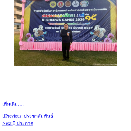
เพิ่มเติม….
Previous:
ประชาสัมพันธ์
แนะแนว
Next:
ประกาศ
เรื่อง