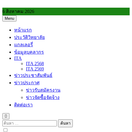
Skip
to
6 สิงหาคม 2026
content
Menu
วิทยาลัยการอาชีพประโคนชัย
หน้าแรก
ประวัติวิทยาลัย
แกลเลอรี่
ข้อมูลบุคลากร
ITA
ITA 2568
ITA 2569
ข่าวประชาสัมพันธ์
ข่าวประกาศ
ข่าวรับสมัครงาน
ข่าวจัดซื้อจัดจ้าง
ติดต่อเรา
ค้นหา
สำหรับ: