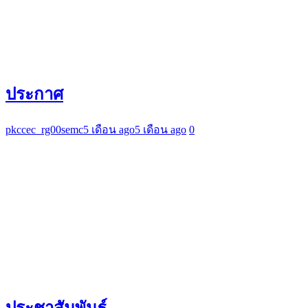
ประกาศ
pkccec_rg00semc
5 เดือน ago
5 เดือน ago
0
ประชาสัมพันธ์