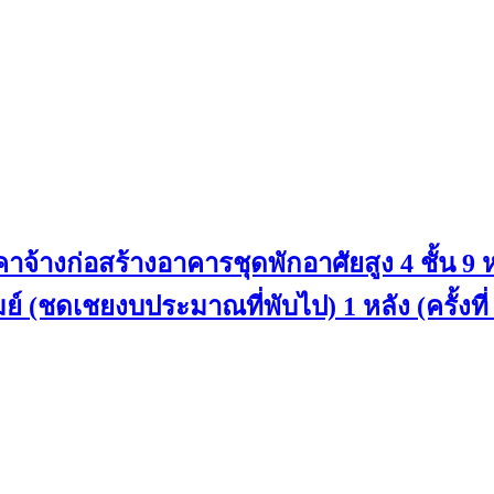
้างก่อสร้างอาคารชุดพักอาศัยสูง 4 ชั้น 9
์ (ชดเชยงบประมาณที่พับไป) 1 หลัง (ครั้งที่