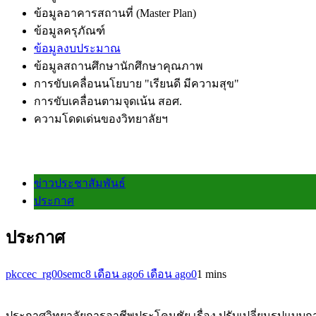
ข้อมูลอาคารสถานที่ (Master Plan)
ข้อมูลครุภัณฑ์
ข้อมูลงบประมาณ
ข้อมูลสถานศึกษานักศึกษาคุณภาพ
การขับเคลื่อนนโยบาย "เรียนดี มีความสุข"
การขับเคลื่อนตามจุดเน้น สอศ.
ความโดดเด่นของวิทยาลัยฯ
ข่าวประชาสัมพันธ์
ประกาศ
ประกาศ
pkccec_rg00semc
8 เดือน ago
6 เดือน ago
0
1 mins
ประกาศวิทยาลัยการอาชีพประโคนชัย เรื่อง ปรับเปลี่ยนรูปแบ