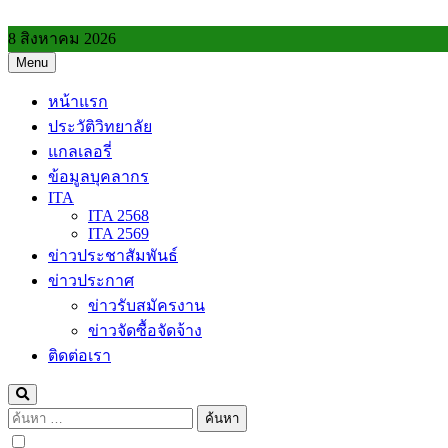
Skip
to
8 สิงหาคม 2026
content
Menu
วิทยาลัยการอาชีพประโคนชัย
หน้าแรก
ประวัติวิทยาลัย
แกลเลอรี่
ข้อมูลบุคลากร
ITA
ITA 2568
ITA 2569
ข่าวประชาสัมพันธ์
ข่าวประกาศ
ข่าวรับสมัครงาน
ข่าวจัดซื้อจัดจ้าง
ติดต่อเรา
ค้นหา
สำหรับ: