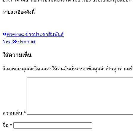
รายละเอียดดังนี้
Previous:
ข่าวประชาสัมพันธ์
แนะแนว
Next:
ประกาศ
เรื่อง
ใส่ความเห็น
อีเมลของคุณจะไม่แสดงให้คนอื่นเห็น
ช่องข้อมูลจำเป็นถูกทำเค
ความเห็น
*
ชื่อ
*