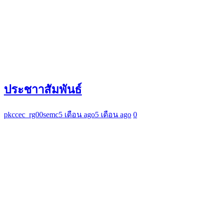
ประชาาสัมพันธ์
pkccec_rg00semc
5 เดือน ago
5 เดือน ago
0