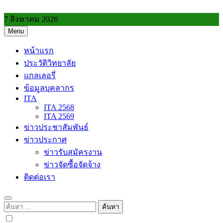
Skip
to
7 สิงหาคม 2026
content
Menu
วิทยาลัยการอาชีพประโคนชัย
หน้าแรก
ประวัติวิทยาลัย
แกลเลอรี่
ข้อมูลบุคลากร
ITA
ITA 2568
ITA 2569
ข่าวประชาสัมพันธ์
ข่าวประกาศ
ข่าวรับสมัครงาน
ข่าวจัดซื้อจัดจ้าง
ติดต่อเรา
ค้นหา
สำหรับ: