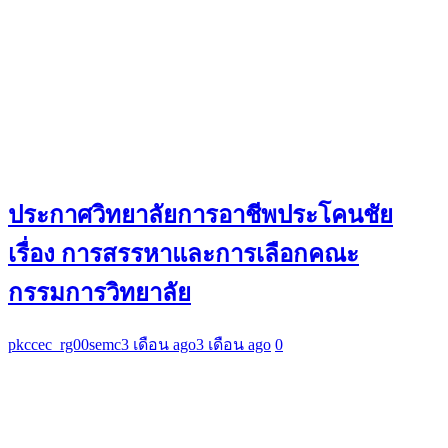
ประกาศวิทยาลัยการอาชีพประโคนชัย
เรื่อง การสรรหาและการเลือกคณะ
กรรมการวิทยาลัย
pkccec_rg00semc
3 เดือน ago
3 เดือน ago
0