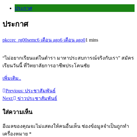
ประกาศ
ประกาศ
pkccec_rg00semc
6 เดือน ago
6 เดือน ago
0
1 mins
“ไม่อยากเรียนแต่ในตำรา มาหาประสบการณ์จริงกับเรา” สมัคร
เรียนวันนี้ ที่วิทยาลัยการอาชีพประโคนชัย
เพิ่มเติม..
Previous:
ประชาสัมพันธ์
แนะแนว
Next:
ข่าวประชาสัมพันธ์
เรื่อง
ใส่ความเห็น
อีเมลของคุณจะไม่แสดงให้คนอื่นเห็น
ช่องข้อมูลจำเป็นถูกทำ
เครื่องหมาย
*