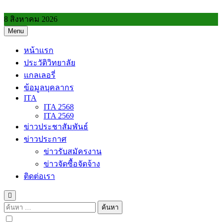
Skip
to
8 สิงหาคม 2026
content
Menu
วิทยาลัยการอาชีพประโคนชัย
หน้าแรก
ประวัติวิทยาลัย
แกลเลอรี่
ข้อมูลบุคลากร
ITA
ITA 2568
ITA 2569
ข่าวประชาสัมพันธ์
ข่าวประกาศ
ข่าวรับสมัครงาน
ข่าวจัดซื้อจัดจ้าง
ติดต่อเรา
ค้นหา
สำหรับ: