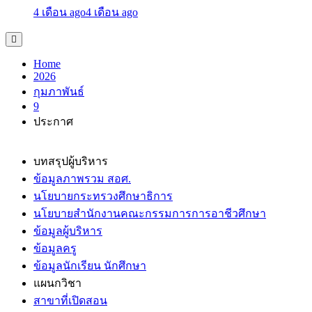
4 เดือน ago
4 เดือน ago
Home
2026
กุมภาพันธ์
9
ประกาศ
บทสรุปผู้บริหาร
ข้อมูลภาพรวม สอศ.
นโยบายกระทรวงศึกษาธิการ
นโยบายสำนักงานคณะกรรมการการอาชีวศึกษา
ข้อมูลผู้บริหาร
ข้อมูลครู
ข้อมูลนักเรียน นักศึกษา
แผนกวิชา
สาขาที่เปิดสอน